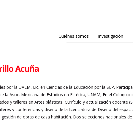
Quiénes somos
Investigación
rillo Acuña
 por la UAEM, Lic. en Ciencias de la Educación por la SEP. Participa
 la Asoc. Mexicana de Estudios en Estética, UNAM, En el Coloquio i
mados y talleres en Artes plásticas, Currículo y actualización docent
lleres y conferencias y diseño de la licenciatura de Diseño del espaci
y gestión de obras de casa habitación. Dos selecciones nacionales de