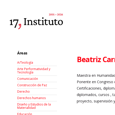
Áreas
Beatriz Car
A/Teología
Arte Performatividad y
Tecnología
Maestra en Humanidades
Comunicación
Ponente en Congreso de
Construcción de Paz
Certificaciones, diplo
Derecho
diplomados, cursos , ta
Derechos humanos
proyecto, supervisión 
Diseño y Estudios de la
Materialidad
Educación