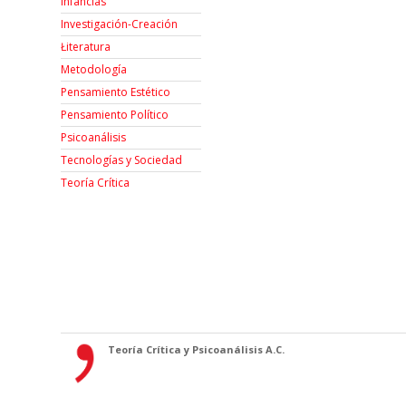
Infancias
Investigación-Creación
Łiteratura
Metodología
Pensamiento Estético
Pensamiento Político
Psicoanálisis
Tecnologías y Sociedad
Teoría Crítica
Teoría Crítica y Psicoanálisis A.C.