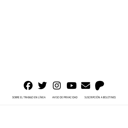
SOBRE EL TRABAJO EN LÍNEA
AVISO DE PRIVACIDAD
SUSCRIPCIÓN A BOLETINES