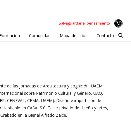
Salvaguardar el pensamiento
Formación
Comunidad
Mapa de sitios
Contacto
nte de las jornadas de Arquitectura y cognición, UAEM,
nternacional sobre Patrimonio Cultural y Género, UAQ.
e (SEP, CENEVAL, CEMA, UAEM). Diseño e impartición de
o Habitable en CASA, S.C. Taller privado de diseño y artes,
 Grabado en la Bienal Alfredo Zalce.