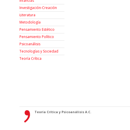
Infancias
Investigación-Creación
Łiteratura
Metodología
Pensamiento Estético
Pensamiento Político
Psicoanálisis
Tecnologías y Sociedad
Teoría Crítica
Teoría Crítica y Psicoanálisis A.C.