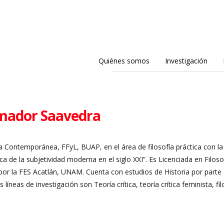
Quiénes somos
Investigación
mador Saavedra
a Contemporánea, FFyL, BUAP, en el área de filosofía práctica con la
ica de la subjetividad moderna en el siglo XXI”. Es Licenciada en Fil
) por la FES Acatlán, UNAM. Cuenta con estudios de Historia por part
líneas de investigación son Teoría crítica, teoría crítica feminista, fi