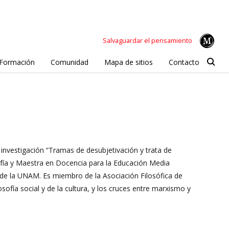
Salvaguardar el pensamiento
Formación
Comunidad
Mapa de sitios
Contacto
 investigación “Tramas de desubjetivación y trata de
osofía y Maestra en Docencia para la Educación Media
e de la UNAM. Es miembro de la Asociación Filosófica de
losofía social y de la cultura, y los cruces entre marxismo y