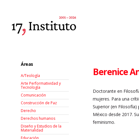
Áreas
Berenice A
A/Teología
Arte Performatividad y
Tecnología
Doctorante en Filosofí
Comunicación
mujeres. Para una críti
Construcción de Paz
Superior (en Filosofía
Derecho
México desde 2017. Sus 
Derechos humanos
feminismo.
Diseño y Estudios de la
Materialidad
Educación