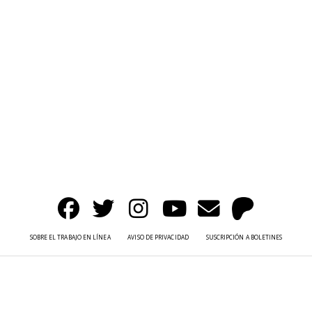
SOBRE EL TRABAJO EN LÍNEA
AVISO DE PRIVACIDAD
SUSCRIPCIÓN A BOLETINES