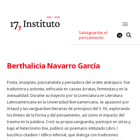
Salvaguardar el
pensamiento
Berthalicia Navarro García
Poeta, ensayista, psicoanalista y pensadora del orden anárquico. Fue
traductora y activista, enfocada en causas ácratas, feministas y en la
asexualidad. Durante su trayecto por la Licenciatura en Literatura
Latinoamericana en la Universidad Iberoamericana, se apasionó por
Artaud y las vanguardias literarias de principios del S. XX, explorando
los límites de la forma y del pensamiento, así como el impacto del
trauma en la palabra. Creó su propia vanguardia, participó en otras y,
bajo el heterónimo Ene, publicó un poemario intitulado Libro /
bucólico-citadino / idílico-infernal, que dialoga con tradiciones