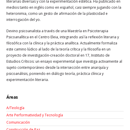
literarias diversas y con la experimentación estética. Ha publicado en
medios tanto en inglés como en español, casi siempre jugando con la
heteronimia, como un gesto de afirmación de la plasticidad e
interrogación del yo.
Devino psicoanalista a través de una Maestría en Psicoterapia
Psicoanalítica en el Centro Eleia, integrando así la reflexión literaria y
filosófica con la clínica y la práctica analítica. Actualmente formaliza
este camino lúdico al lado de la teoría crítica y la filosofía en un
proyecto de investigación-creación doctoral en 17, Instituto de
Estudios Críticos: un ensayo experimental que investiga activamente al
sujeto contemporáneo desde la intersección entre anarquía y
psicoanálisis, poniendo en diálogo teoría, práctica clínica y
experimentación literaria.
Áreas
A/Teología
Arte Performatividad y Tecnología
Comunicación
Construcción de Paz