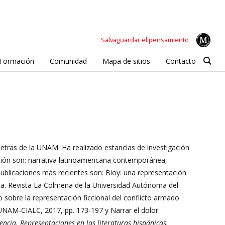
Salvaguardar el pensamiento
Formación
Comunidad
Mapa de sitios
Contacto
Letras de la UNAM. Ha realizado estancias de investigación
ación son: narrativa latinoamericana contemporánea,
 publicaciones más recientes son: Bioy: una representación
uana. Revista La Colmena de la Universidad Autónoma del
o sobre la representación ficcional del conflicto armado
UNAM-CIALC, 2017, pp. 173-197 y Narrar el dolor:
lencia. Representaciones en las literaturas hispánicas.