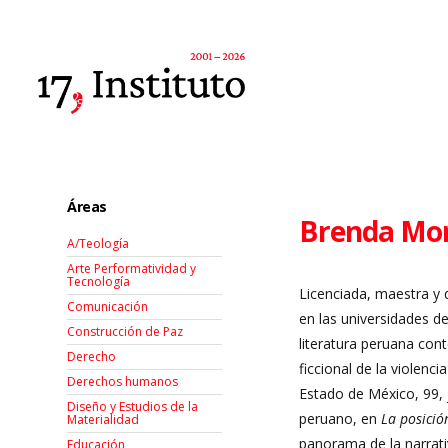
Áreas
Brenda Mo
A/Teología
Arte Performatividad y
Tecnología
Licenciada, maestra y 
Comunicación
en las universidades d
Construcción de Paz
literatura peruana cont
Derecho
ficcional de la violen
Derechos humanos
Estado de México, 99, 
Diseño y Estudios de la
peruano, en
La posició
Materialidad
panorama de la narrati
Educación