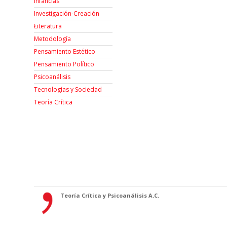
Infancias
Investigación-Creación
Łiteratura
Metodología
Pensamiento Estético
Pensamiento Político
Psicoanálisis
Tecnologías y Sociedad
Teoría Crítica
Teoría Crítica y Psicoanálisis A.C.