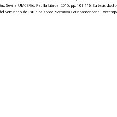
lia
. Sevilla: UMCS/Ed. Padilla Libros, 2015, pp. 101-116. Su tesis doc
el Seminario de Estudios sobre Narrativa Latinoamericana Contem