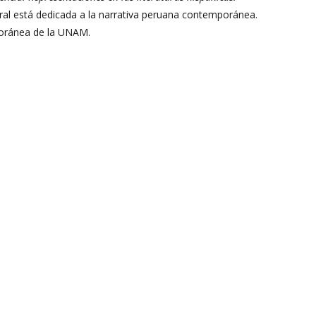
toral está dedicada a la narrativa peruana contemporánea.
poránea de la UNAM.