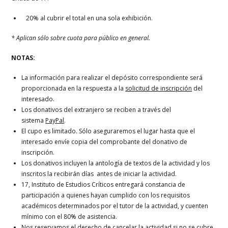
20% al cubrir el total en una sola exhibición.
* Aplican sólo sobre cuota para público en general.
NOTAS:
La información para realizar el depósito correspondiente será
proporcionada en la respuesta a la
solicitud de inscripción
del
interesado.
Los donativos del extranjero se reciben a través del
sistema
PayPal
.
El cupo es limitado. Sólo aseguraremos el lugar hasta que el
interesado envíe copia del comprobante del donativo de
inscripción.
Los donativos incluyen la antología de textos de la actividad y los
inscritos la recibirán días antes de iniciar la actividad.
17, Instituto de Estudios Críticos entregará constancia de
participación a quienes hayan cumplido con los requisitos
académicos determinados por el tutor de la actividad, y cuenten
mínimo con el 80% de asistencia.
Nos reservamos el derecho de cancelar la actividad si no se cubre