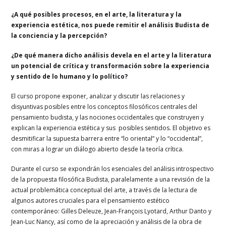
¿A qué posibles procesos, en el arte, la literatura y la
experiencia estética, nos puede remitir el análisis Budista de
la conciencia y la percepción?
¿De qué manera dicho análisis devela en el arte y la literatura
un potencial de crítica y transformación sobre la experiencia
y sentido de lo humano y lo político?
El curso propone exponer, analizar y discutir las relaciones y
disyuntivas posibles entre los conceptos filosóficos centrales del
pensamiento budista, y las nociones occidentales que construyen y
explican la experiencia estética y sus posibles sentidos. El objetivo es
desmitificar la supuesta barrera entre “lo oriental” y lo “occidental”,
con miras a lograr un diálogo abierto desde la teoría crítica.
Durante el curso se expondrán los esenciales del análisis introspectivo
de la propuesta filosófica Budista, paralelamente a una revisión de la
actual problemática conceptual del arte, a través de la lectura de
algunos autores cruciales para el pensamiento estético
contemporáneo: Gilles Deleuze, Jean-François Lyotard, Arthur Danto y
Jean-Luc Nancy, así como de la apreciación y análisis de la obra de