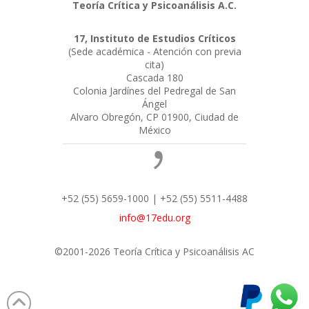
Teoría Crítica y Psicoanálisis A.C.
17, Instituto de Estudios Críticos
(Sede académica - Atención con previa
cita)
Cascada 180
Colonia Jardínes del Pedregal de San
Ángel
Alvaro Obregón, CP 01900, Ciudad de
México
+52 (55) 5659-1000 | +52 (55) 5511-4488
info@17edu.org
©2001-2026 Teoría Crítica y Psicoanálisis AC