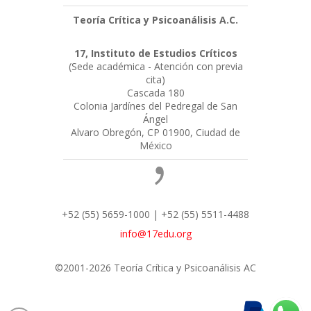
Teoría Crítica y Psicoanálisis A.C.
17, Instituto de Estudios Críticos
(Sede académica - Atención con previa
cita)
Cascada 180
Colonia Jardínes del Pedregal de San
Ángel
Alvaro Obregón, CP 01900, Ciudad de
México
+52 (55) 5659-1000 | +52 (55) 5511-4488
info@17edu.org
©2001-2026 Teoría Crítica y Psicoanálisis AC