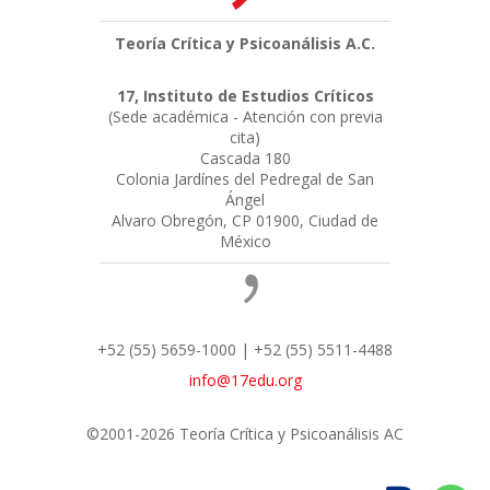
Teoría Crítica y Psicoanálisis A.C.
17, Instituto de Estudios Críticos
(Sede académica - Atención con previa
cita)
Cascada 180
Colonia Jardínes del Pedregal de San
Ángel
Alvaro Obregón, CP 01900, Ciudad de
México
+52 (55) 5659-1000 | +52 (55) 5511-4488
info@17edu.org
©2001-2026 Teoría Crítica y Psicoanálisis AC