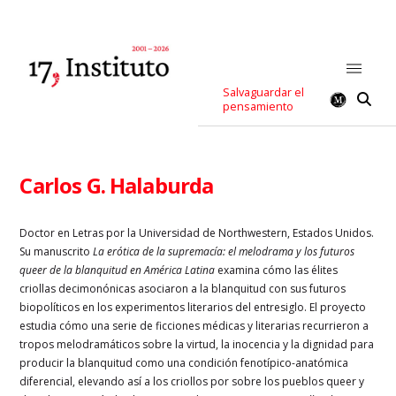
Salvaguardar el
pensamiento
Carlos G. Halaburda
Doctor en Letras por la Universidad de Northwestern, Estados Unidos.
Su manuscrito
La erótica de la supremacía: el melodrama y los futuros
queer de la blanquitud en América Latina
examina cómo las élites
criollas decimonónicas asociaron a la blanquitud con sus futuros
biopolíticos en los experimentos literarios del entresiglo. El proyecto
estudia cómo una serie de ficciones médicas y literarias recurrieron a
tropos melodramáticos sobre la virtud, la inocencia y la dignidad para
producir la blanquitud como una condición fenotípico-anatómica
diferencial, elevando así a los criollos por sobre los pueblos queer y