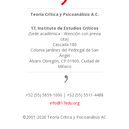
Teoría Crítica y Psicoanálisis A.C.
17, Instituto de Estudios Críticos
(Sede académica - Atención con previa
cita)
Cascada 180
Colonia Jardínes del Pedregal de San
Ángel
Alvaro Obregón, CP 01900, Ciudad de
México
+52 (55) 5659-1000 | +52 (55) 5511-4488
info@17edu.org
©2001-2026 Teoría Crítica y Psicoanálisis AC