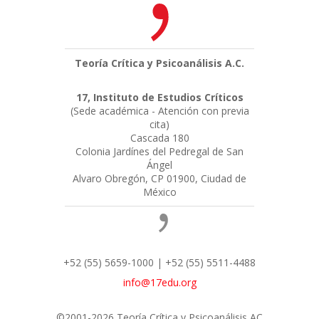
Teoría Crítica y Psicoanálisis A.C.
17, Instituto de Estudios Críticos
(Sede académica - Atención con previa
cita)
Cascada 180
Colonia Jardínes del Pedregal de San
Ángel
Alvaro Obregón, CP 01900, Ciudad de
México
+52 (55) 5659-1000 | +52 (55) 5511-4488
info@17edu.org
©2001-2026 Teoría Crítica y Psicoanálisis AC