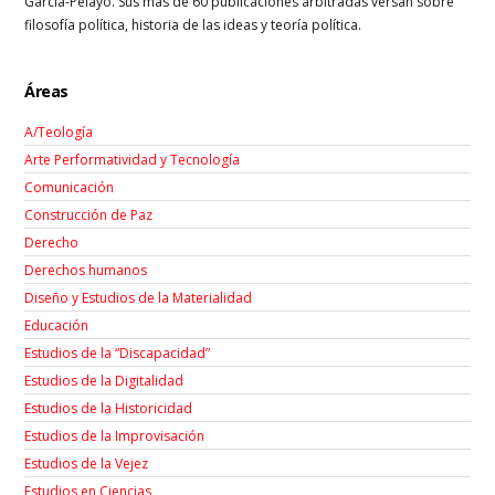
García-Pelayo. Sus más de 60 publicaciones arbitradas versan sobre
filosofía política, historia de las ideas y teoría política.
Áreas
A/Teología
Arte Performatividad y Tecnología
Comunicación
Construcción de Paz
Derecho
Derechos humanos
Diseño y Estudios de la Materialidad
Educación
Estudios de la “Discapacidad”
Estudios de la Digitalidad
Estudios de la Historicidad
Estudios de la Improvisación
Estudios de la Vejez
Estudios en Ciencias