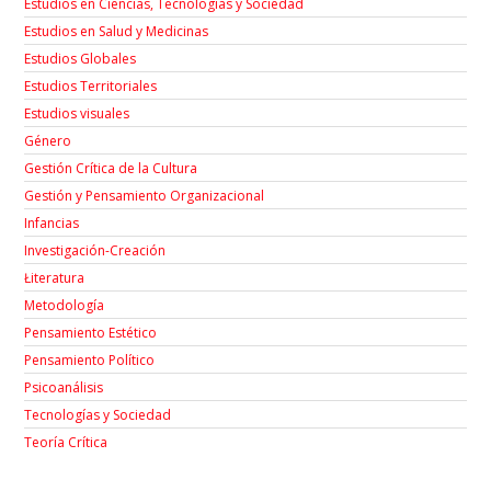
Estudios en Ciencias, Tecnologías y Sociedad
Estudios en Salud y Medicinas
Estudios Globales
Estudios Territoriales
Estudios visuales
Género
Gestión Crítica de la Cultura
Gestión y Pensamiento Organizacional
Infancias
Investigación-Creación
Łiteratura
Metodología
Pensamiento Estético
Pensamiento Político
Psicoanálisis
Tecnologías y Sociedad
Teoría Crítica