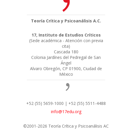
Teoría Crítica y Psicoanálisis A.C.
17, Instituto de Estudios Críticos
(Sede académica - Atención con previa
cita)
Cascada 180
Colonia Jardínes del Pedregal de San
Ángel
Alvaro Obregón, CP 01900, Ciudad de
México
+52 (55) 5659-1000 | +52 (55) 5511-4488
info@17edu.org
©2001-2026 Teoría Crítica y Psicoanálisis AC