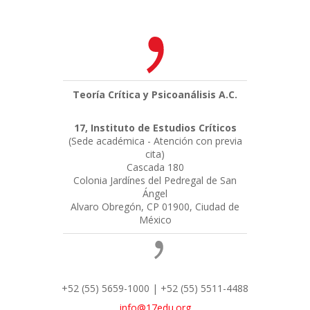
Teoría Crítica y Psicoanálisis A.C.
17, Instituto de Estudios Críticos
(Sede académica - Atención con previa
cita)
Cascada 180
Colonia Jardínes del Pedregal de San
Ángel
Alvaro Obregón, CP 01900, Ciudad de
México
+52 (55) 5659-1000 | +52 (55) 5511-4488
info@17edu.org