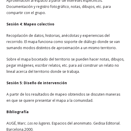
Aproximación al espacio a partir de intereses específicos.
Documentación y registro fotográfico, notas, dibujos, etc. para
compartir con el grupo.
Sesión 4: Mapeo colectivo
Recopilación de datos, historias, anécdotas y experiencias del
recorrido. El mapa funciona como soporte de diálogo donde se van
sumando modos distintos de aproximación a un mismo territorio.
Sobre el mapa bocetado del territorio se pueden hacer notas, dibujos,
pegar imágenes, escribir relatos, etc. para así construir un relato no
lineal acerca del territorio donde se trabaja.
Sesión 5: Diseño de intervención
A partir de los resultados de mapeo obtenidos se discuten maneras
en que se quiere presentar el mapa a la comunidad.
Bibliografía
AUGÉ, Marc.
Los no lugares
. Espacios del anonimato. Gedisa Editorial.
Barcelona.2000.