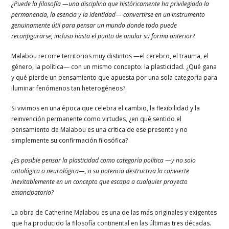
¿Puede la filosofía —una disciplina que históricamente ha privilegiado la
permanencia, la esencia y la identidad— convertirse en un instrumento
genuinamente útil para pensar un mundo donde todo puede
reconfigurarse, incluso hasta el punto de anular su forma anterior?
Malabou recorre territorios muy distintos —el cerebro, el trauma, el
género, la política— con un mismo concepto: la plasticidad. ¿Qué gana
y qué pierde un pensamiento que apuesta por una sola categoría para
iluminar fenómenos tan heterogéneos?
Si vivimos en una época que celebra el cambio, la flexibilidad y la
reinvención permanente como virtudes, ¿en qué sentido el
pensamiento de Malabou es una crítica de ese presente y no
simplemente su confirmación filosófica?
¿Es posible pensar la plasticidad como categoría política —y no solo
ontológica o neurológica—, o su potencia destructiva la convierte
inevitablemente en un concepto que escapa a cualquier proyecto
emancipatorio?
La obra de Catherine Malabou es una de las más originales y exigentes
que ha producido la filosofía continental en las últimas tres décadas.