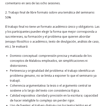
comentario en seis de las ocho sesiones.
2. Trabajo final de libre formato sobre una temática del seminario:
50%
El trabajo final no tiene un formato académico único y obligatorio. Las
y los participantes pueden elegir la forma que mejor corresponda a
sus intereses, su formación y el problema que quieren abordar
(ensayo filosófico o académico, texto de divulgación, análisis de caso,
etc.). Se evaluará:
Dominio conceptual: comprensión precisa y matizada de los
conceptos de Malabou empleados, sin simplificaciones ni
distorsiones.
Pertinencia y originalidad del problema: el trabajo identifica un
problema genuino, no se limita a exponer lo que el seminario ya
trabajó.
Coherencia argumentativa: la tesis o el argumento central se
sostiene a lo largo del texto con consistencia lógica.
Calidad expositiva: claridad y precisión en la escritura; capacidad
de hacer inteligible lo complejo sin perder rigor.
Uso de fuentes: el trabajo dialoga con los textos leídos en el