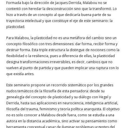
Formada bajo la dirección de Jacques Derrida, Malabou no se
contentó con heredar la desconstrucción sino que la transformó. Lo
hizo a través de un concepto al que dedicaría buena parte de su
trayectoria intelectual y que constituye el eje de este seminario: la
plasticidad.
Para Malabou, la plasticidad no es una metáfora del cambio sino un
concepto filosófico con tres dimensiones: dar forma, recibir forma y
destruir forma. Esta triple estructura la distingue de nociones como la
flexibilidad o la resiliencia, pues a diferencia de ellas, la plasticidad
designa transformaciones irreversibles, es decir, cambios que no
vuelven al punto de partida y que pueden implicar una ruptura con lo
que existía antes.
Este seminario propone un recorrido sistemático por los grandes
nudos temáticos de la filosofía de esta pensadora: desde su
genealogía del concepto de plasticidad y su diálogo con Hegel y
Derrida, hasta sus aplicaciones en neurociencia, inteligencia artificial,
filosofía del trauma, feminismo y teoría política anarquista. El objetivo
no es solo conocer a Malabou desde fuera, como se estudia a una
autora en la distancia académica, sino activar su pensamiento como
herramienta conceptual capaz de iluminar problemas urgentes del