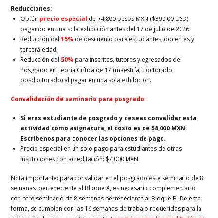
Reducciones:
Obtén
precio especial
de $4,800 pesos MXN ($390.00 USD)
pagando en una sola exhibición antes del 17 de julio de 2026.
Reducción del
15%
de descuento para estudiantes, docentes y
tercera edad.
Reducción del
50%
para inscritos, tutores y egresados del
Posgrado en Teoría Crítica de 17 (maestría, doctorado,
posdoctorado) al pagar en una sola exhibición.
Convalidación de seminario para posgrado:
Si eres estudiante de posgrado y deseas convalidar esta
actividad como asignatura, el costo es de $8,000 MXN.
Escríbenos para conocer las opciones de pago.
Precio especial en un solo pago para estudiantes de otras
instituciones con acreditación: $7,000 MXN.
Nota importante: para convalidar en el posgrado este seminario de 8
semanas, perteneciente al Bloque A, es necesario complementarlo
con otro seminario de 8 semanas perteneciente al Bloque B. De esta
forma, se cumplen con las 16 semanas de trabajo requeridas para la