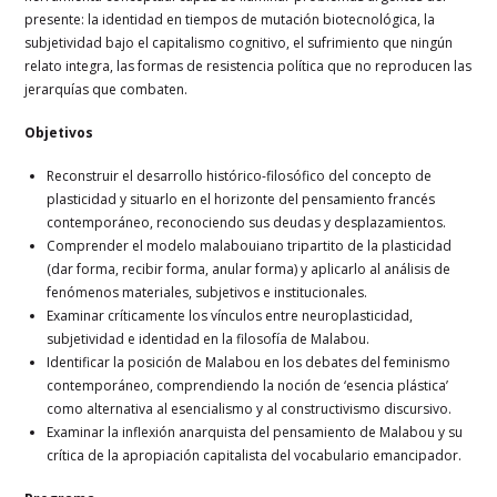
presente: la identidad en tiempos de mutación biotecnológica, la
subjetividad bajo el capitalismo cognitivo, el sufrimiento que ningún
relato integra, las formas de resistencia política que no reproducen las
jerarquías que combaten.
Objetivos
Reconstruir el desarrollo histórico-filosófico del concepto de
plasticidad y situarlo en el horizonte del pensamiento francés
contemporáneo, reconociendo sus deudas y desplazamientos.
Comprender el modelo malabouiano tripartito de la plasticidad
(dar forma, recibir forma, anular forma) y aplicarlo al análisis de
fenómenos materiales, subjetivos e institucionales.
Examinar críticamente los vínculos entre neuroplasticidad,
subjetividad e identidad en la filosofía de Malabou.
Identificar la posición de Malabou en los debates del feminismo
contemporáneo, comprendiendo la noción de ‘esencia plástica’
como alternativa al esencialismo y al constructivismo discursivo.
Examinar la inflexión anarquista del pensamiento de Malabou y su
crítica de la apropiación capitalista del vocabulario emancipador.