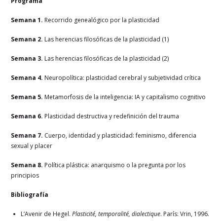
Programa
Semana 1.
Recorrido genealógico por la plasticidad
Semana 2.
Las herencias filosóficas de la plasticidad (1)
Semana 3.
Las herencias filosóficas de la plasticidad (2)
Semana 4.
Neuropolítica: plasticidad cerebral y subjetividad crítica
Semana 5.
Metamorfosis de la inteligencia: IA y capitalismo cognitivo
Semana 6.
Plasticidad destructiva y redefinición del trauma
Semana 7.
Cuerpo, identidad y plasticidad: feminismo, diferencia
sexual y placer
Semana 8.
Política plástica: anarquismo o la pregunta por los
principios
Bibliografía
L’Avenir de Hegel.
Plasticité, temporalité, dialectique
. París: Vrin, 1996.