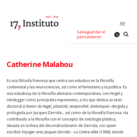
Salvaguardar el
pensamiento
Catherine Malabou
E
s una filósofa francesa que centra sus estudios en la filosofía
continental y las neurociencias, así como el feminismo y la política. Es
una estudiosa de la filosofía alemana contemporánea, con Hegel y
Heidegger como principales exponentes, a los que dedica su tesis
doctoral (
L’Avenir de Hegel, plasticité, temporalité, dialectique
) –dirigida y
prologada por Jacques Derrida–, así como de la filosofía francesa. Ha
contribuido a la filosofía con el concepto de ontología plástica,
situada en la línea del deconstructivismo de Derrida, con quien
escribió
Voyager avec Jacques Derrida
–
La Contre-allée
(1999), donde