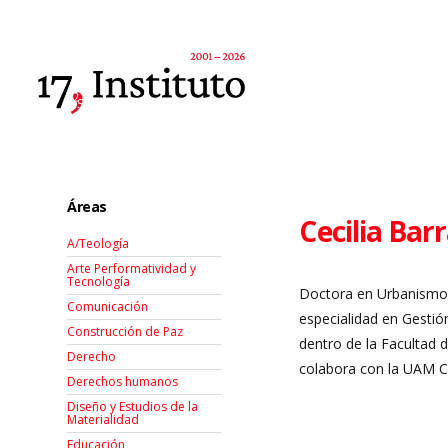
Áreas
Cecilia Bar
A/Teología
Arte Performatividad y
Tecnología
Doctora en Urbanismo 
Comunicación
especialidad en Gestión
Construcción de Paz
dentro de la Facultad 
Derecho
colabora con la UAM Cu
Derechos humanos
Diseño y Estudios de la
Materialidad
Educación