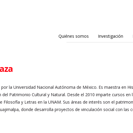
Quiénes somos
Investigación
raza
por la Universidad Nacional Autónoma de México. Es maestra en Hist
 del Patrimonio Cultural y Natural. Desde el 2010 imparte cursos en l
de Filosofía y Letras en la UNAM. Sus áreas de interés son el patrim
ajimalpa, donde desarrolla proyectos de vinculación social con las 