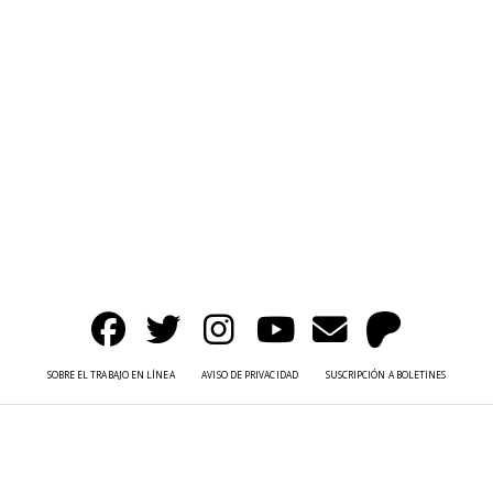
SOBRE EL TRABAJO EN LÍNEA
AVISO DE PRIVACIDAD
SUSCRIPCIÓN A BOLETINES