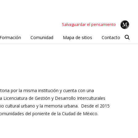
Salvaguardar el pensamiento
Formación
Comunidad
Mapa de sitios
Contacto
oria por la misma institución y cuenta con una
a Licenciatura de Gestión y Desarrollo Interculturales
onio cultural urbano y la memoria urbana. Desde el 2015
comunidades del poniente de la Ciudad de México.