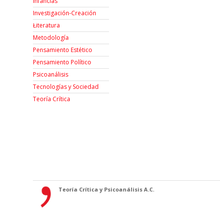
Infancias
Investigación-Creación
Łiteratura
Metodología
Pensamiento Estético
Pensamiento Político
Psicoanálisis
Tecnologías y Sociedad
Teoría Crítica
Teoría Crítica y Psicoanálisis A.C.