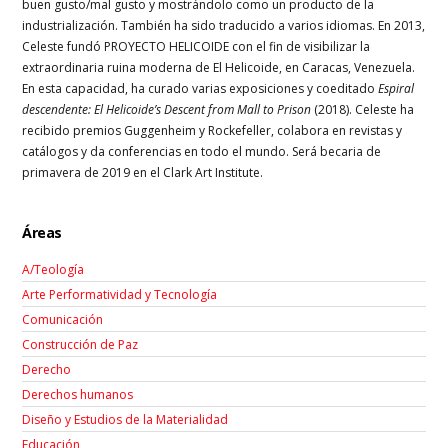
buen gusto/mal gusto y mostrándolo como un producto de la
industrialización. También ha sido traducido a varios idiomas. En 2013,
Celeste fundó PROYECTO HELICOIDE con el fin de visibilizar la
extraordinaria ruina moderna de El Helicoide, en Caracas, Venezuela.
En esta capacidad, ha curado varias exposiciones y coeditado
Espiral
descendente: El Helicoide’s Descent from Mall to Prison
(2018). Celeste ha
recibido premios Guggenheim y Rockefeller, colabora en revistas y
catálogos y da conferencias en todo el mundo. Será becaria de
primavera de 2019 en el Clark Art Institute.
Áreas
A/Teología
Arte Performatividad y Tecnología
Comunicación
Construcción de Paz
Derecho
Derechos humanos
Diseño y Estudios de la Materialidad
Educación