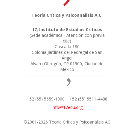
Teoría Crítica y Psicoanálisis A.C.
17, Instituto de Estudios Críticos
(Sede académica - Atención con previa
cita)
Cascada 180
Colonia Jardínes del Pedregal de San
Ángel
Alvaro Obregón, CP 01900, Ciudad de
México
+52 (55) 5659-1000 | +52 (55) 5511-4488
info@17edu.org
©2001-2026 Teoría Crítica y Psicoanálisis AC