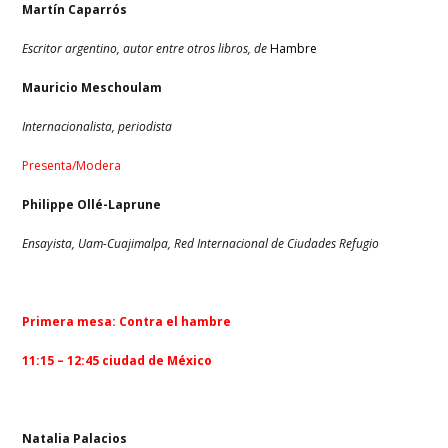
Martín Caparrós
Escritor argentino, autor entre otros libros, de
Hambre
Mauricio Meschoulam
Internacionalista, periodista
Presenta/Modera
Philippe Ollé-Laprune
Ensayista, Uam-Cuajimalpa, Red Internacional de Ciudades Refugio
Primera mesa
:
Contra el hambre
11:15 – 12:45 ciudad de México
Natalia Palacios