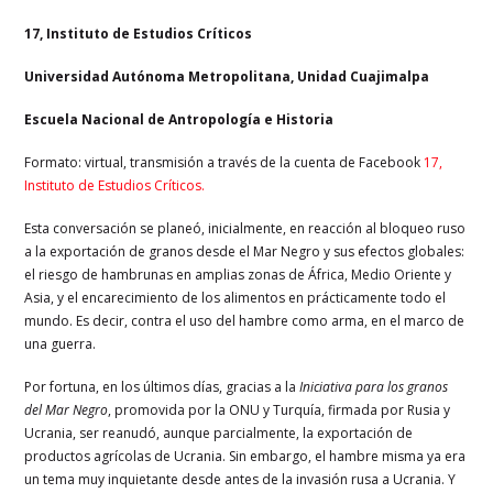
17, Instituto de Estudios Críticos
Universidad Autónoma Metropolitana, Unidad Cuajimalpa
Escuela Nacional de Antropología e Historia
Formato: virtual, transmisión a través de la cuenta de Facebook
17,
Instituto de Estudios Críticos.
Esta conversación se planeó, inicialmente, en reacción al bloqueo ruso
a la exportación de granos desde el Mar Negro y sus efectos globales:
el riesgo de hambrunas en amplias zonas de África, Medio Oriente y
Asia, y el encarecimiento de los alimentos en prácticamente todo el
mundo. Es decir, contra el uso del hambre como arma, en el marco de
una guerra.
Por fortuna, en los últimos días, gracias a la
Iniciativa para los granos
del Mar Negro
, promovida por la ONU y Turquía, firmada por Rusia y
Ucrania, ser reanudó, aunque parcialmente, la exportación de
productos agrícolas de Ucrania. Sin embargo, el hambre misma ya era
un tema muy inquietante desde antes de la invasión rusa a Ucrania. Y