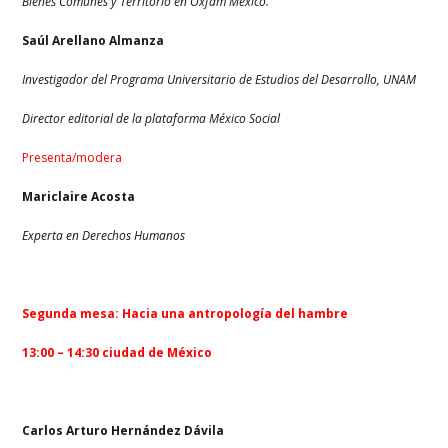
Bienes Comunes y Territorio en Oxfam México.
Saúl Arellano Almanza
Investigador del Programa Universitario de Estudios del Desarrollo, UNAM
Director editorial de la plataforma México Social
Presenta/modera
Mariclaire Acosta
Experta en Derechos Humanos
Segunda mesa: Hacia una antropología del hambre
13:00 – 14:30 ciudad de México
Carlos Arturo Hernández Dávila