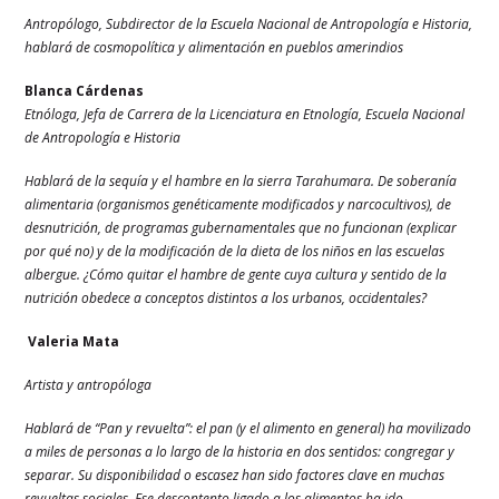
Antropólogo, Subdirector de la Escuela Nacional de Antropología e Historia,
hablará de cosmopolítica y alimentación en pueblos amerindios
Blanca Cárdenas
Etnóloga, Jefa de Carrera de la Licenciatura en Etnología, Escuela Nacional
de Antropología e Historia
Hablará de la sequía y el hambre en la sierra Tarahumara. De soberanía
alimentaria (organismos genéticamente modificados y narcocultivos), de
desnutrición, de programas gubernamentales que no funcionan (explicar
por qué no) y de la modificación de la dieta de los niños en las escuelas
albergue. ¿Cómo quitar el hambre de gente cuya cultura y sentido de la
nutrición obedece a conceptos distintos a los urbanos, occidentales?
Valeria Mata
Artista y antropóloga
Hablará de “Pan y revuelta”: el pan (y el alimento en general) ha movilizado
a miles de personas a lo largo de la historia en dos sentidos: congregar y
separar. Su disponibilidad o escasez han sido factores clave en muchas
revueltas sociales. Ese descontento ligado a los alimentos ha ido