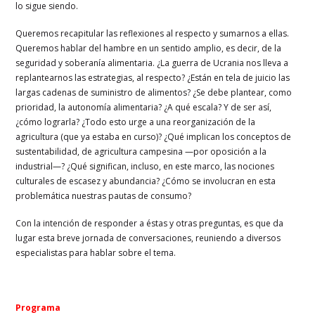
lo sigue siendo.
Queremos recapitular las reflexiones al respecto y sumarnos a ellas.
Queremos hablar del hambre en un sentido amplio, es decir, de la
seguridad y soberanía alimentaria. ¿La guerra de Ucrania nos lleva a
replantearnos las estrategias, al respecto? ¿Están en tela de juicio las
largas cadenas de suministro de alimentos? ¿Se debe plantear, como
prioridad, la autonomía alimentaria? ¿A qué escala? Y de ser así,
¿cómo lograrla? ¿Todo esto urge a una reorganización de la
agricultura (que ya estaba en curso)? ¿Qué implican los conceptos de
sustentabilidad, de agricultura campesina —por oposición a la
industrial—? ¿Qué significan, incluso, en este marco, las nociones
culturales de escasez y abundancia? ¿Cómo se involucran en esta
problemática nuestras pautas de consumo?
Con la intención de responder a éstas y otras preguntas, es que da
lugar esta breve jornada de conversaciones, reuniendo a diversos
especialistas para hablar sobre el tema.
Programa