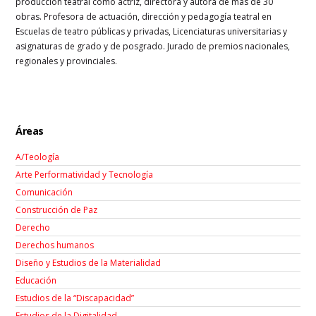
producción teatral como actriz, directora y autora de más de 30
obras. Profesora de actuación, dirección y pedagogía teatral en
Escuelas de teatro públicas y privadas, Licenciaturas universitarias y
asignaturas de grado y de posgrado. Jurado de premios nacionales,
regionales y provinciales.
Áreas
A/Teología
Arte Performatividad y Tecnología
Comunicación
Construcción de Paz
Derecho
Derechos humanos
Diseño y Estudios de la Materialidad
Educación
Estudios de la “Discapacidad”
Estudios de la Digitalidad