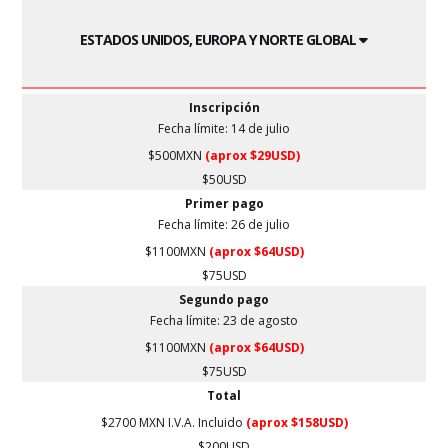
ESTADOS UNIDOS, EUROPA Y NORTE GLOBAL
Inscripción
Fecha límite:
14 de julio
$500MXN
(aprox $29USD)
$50USD
Primer pago
Fecha límite: 26
de julio
$1100MXN
(aprox $64USD)
$75USD
Segundo pago
Fecha límite:
23 de agosto
$1100MXN
(aprox $64USD)
$75USD
Total
$2700 MXN I.V.A. Incluido
(aprox $158USD)
$200USD