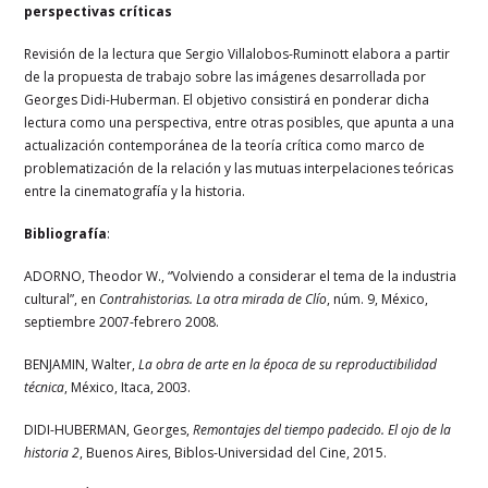
perspectivas críticas
Revisión de la lectura que Sergio Villalobos-Ruminott elabora a partir
de la propuesta de trabajo sobre las imágenes desarrollada por
Georges Didi-Huberman. El objetivo consistirá en ponderar dicha
lectura como una perspectiva, entre otras posibles, que apunta a una
actualización contemporánea de la teoría crítica como marco de
problematización de la relación y las mutuas interpelaciones teóricas
entre la cinematografía y la historia.
Bibliografía
:
ADORNO, Theodor W., “Volviendo a considerar el tema de la industria
cultural”, en
Contrahistorias. La otra mirada de Clío
, núm. 9, México,
septiembre 2007-febrero 2008.
BENJAMIN, Walter,
La obra de arte en la época de su reproductibilidad
técnica
, México, Itaca, 2003.
DIDI-HUBERMAN, Georges,
Remontajes del tiempo padecido. El ojo de la
historia 2
, Buenos Aires, Biblos-Universidad del Cine, 2015.