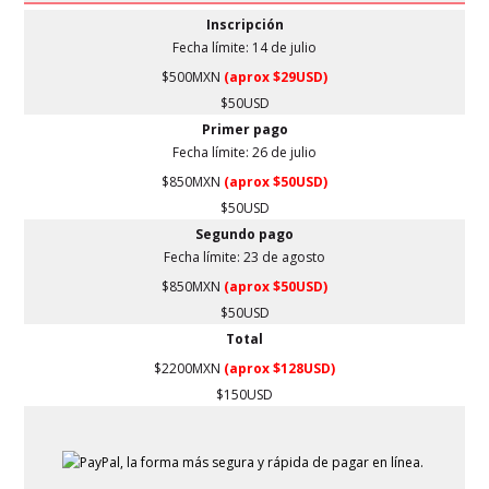
Inscripción
Fecha límite: 14
de julio
$500MXN
(aprox $29USD)
$50USD
Primer pago
Fecha límite: 26
de julio
$850MXN
(aprox $50USD)
$50USD
Segundo pago
Fecha límite:
23 de agosto
$850MXN
(aprox $50USD)
$50USD
Total
$2200MXN
(aprox $128USD)
$150USD