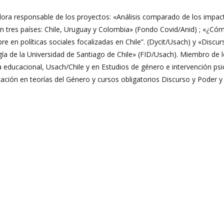
ora responsable de los proyectos: «Análisis comparado de los impac
 en tres países: Chile, Uruguay y Colombia» (Fondo Covid/Anid) ; «¿Cóm
re en políticas sociales focalizadas en Chile”. (Dycit/Usach) y «Discu
gía de la Universidad de Santiago de Chile» (FID/Usach). Miembro de l
a educacional, Usach/Chile y en Estudios de género e intervención psi
ación en teorías del Género y cursos obligatorios Discurso y Poder y