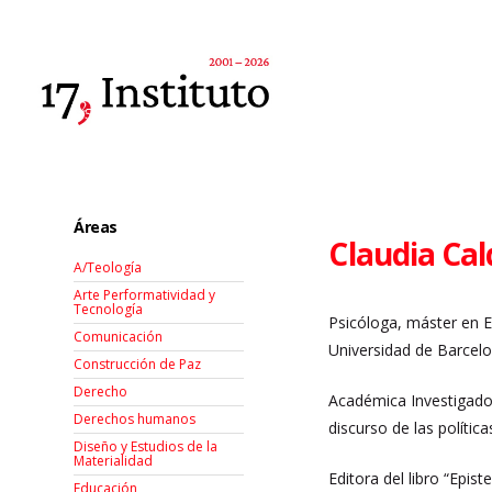
Áreas
Claudia Ca
A/Teología
Arte Performatividad y
Tecnología
Psicóloga, máster en 
Comunicación
Universidad de Barcelo
Construcción de Paz
Derecho
Académica Investigador
Derechos humanos
discurso de las política
Diseño y Estudios de la
Materialidad
Editora del libro “Epis
Educación