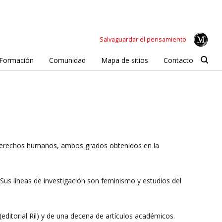
Salvaguardar el pensamiento
Formación
Comunidad
Mapa de sitios
Contacto
 derechos humanos, ambos grados obtenidos en la
 Sus líneas de investigación son feminismo y estudios del
(editorial Ril) y de una decena de artículos académicos.