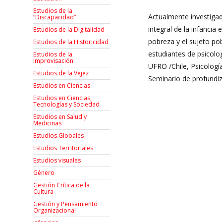
Estudios de la
Actualmente investigad
“Discapacidad”
integral de la infancia
Estudios de la Digitalidad
pobreza y el sujeto pob
Estudios de la Historicidad
estudiantes de psicolo
Estudios de la
Improvisación
UFRO /Chile, Psicologí
Estudios de la Vejez
Seminario de profundiz
Estudios en Ciencias
Estudios en Ciencias,
Tecnologías y Sociedad
Estudios en Salud y
Medicinas
Estudios Globales
Estudios Territoriales
Estudios visuales
Género
Gestión Crítica de la
Cultura
Gestión y Pensamiento
Organizacional