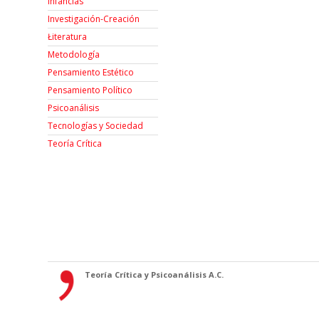
Infancias
Investigación-Creación
Łiteratura
Metodología
Pensamiento Estético
Pensamiento Político
Psicoanálisis
Tecnologías y Sociedad
Teoría Crítica
Teoría Crítica y Psicoanálisis A.C.