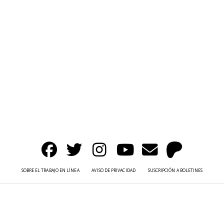
SOBRE EL TRABAJO EN LÍNEA
AVISO DE PRIVACIDAD
SUSCRIPCIÓN A BOLETINES