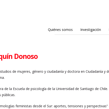
Quiénes somos
Investigación
lquín Donoso
Estudios de mujeres, género y ciudadanía y doctora en Ciudadanía y
na.
a de la Escuela de psicología de la Universidad de Santiago de Chile.
s públicas.
temologías feministas desde el Sur: aportes, tensiones y perspectivas” 