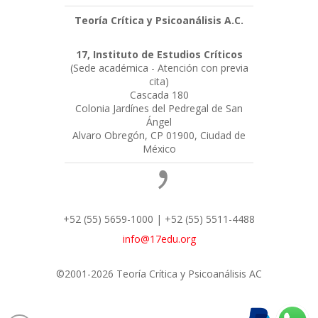
Teoría Crítica y Psicoanálisis A.C.
17, Instituto de Estudios Críticos
(Sede académica - Atención con previa
cita)
Cascada 180
Colonia Jardínes del Pedregal de San
Ángel
Alvaro Obregón, CP 01900, Ciudad de
México
+52 (55) 5659-1000 | +52 (55) 5511-4488
info@17edu.org
©2001-2026 Teoría Crítica y Psicoanálisis AC