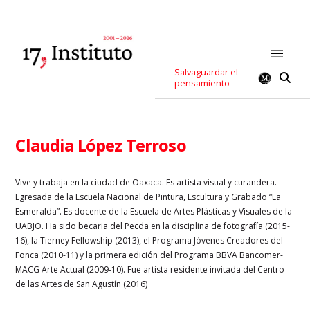
Salvaguardar el
pensamiento
Claudia López Terroso
Vive y trabaja en la ciudad de Oaxaca. Es artista visual y curandera.
Egresada de la Escuela Nacional de Pintura, Escultura y Grabado “La
Esmeralda”. Es docente de la Escuela de Artes Plásticas y Visuales de la
UABJO. Ha sido becaria del Pecda en la disciplina de fotografía (2015-
16), la Tierney Fellowship (2013), el Programa Jóvenes Creadores del
Fonca (2010-11) y la primera edición del Programa BBVA Bancomer-
MACG Arte Actual (2009-10). Fue artista residente invitada del Centro
de las Artes de San Agustín (2016)