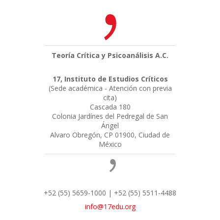
Teoría Crítica y Psicoanálisis A.C.
17, Instituto de Estudios Críticos
(Sede académica - Atención con previa
cita)
Cascada 180
Colonia Jardínes del Pedregal de San
Ángel
Alvaro Obregón, CP 01900, Ciudad de
México
+52 (55) 5659-1000 | +52 (55) 5511-4488
info@17edu.org