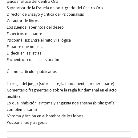
psicoanalítica del Centro Oro
Supervisor de la Escuela de post-grado del Centro Oro
Director de Ensayo y crítica del Psicoanálisis
Co-autor de libros
Los sueños laberintos del deseo
Espectros del padre
Psicoanálisis: Entre el mito y la lógica
El padre que no cesa
El decir en las letras
Encuentros con la satisfacción
Últimos artículos publicados
La regla del juego (sobre la regla fundamental primera parte)
Comentario fragmentario sobre la regla fundamenal en el acto
analítico
Lo que inhibición, síntoma y angustia nos enseña (bibliografía
complementaria)
Síntoma y ficción en el hombre de los lobos
Psicoanálisis y tragedia