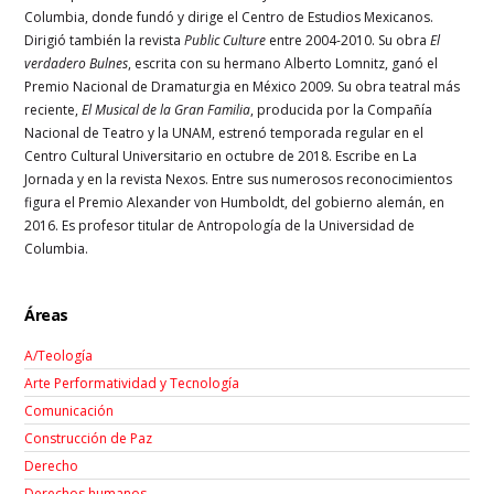
Columbia, donde fundó y dirige el Centro de Estudios Mexicanos.
Dirigió también la revista
Public Culture
entre 2004-2010. Su obra
El
verdadero Bulnes
, escrita con su hermano Alberto Lomnitz, ganó el
Premio Nacional de Dramaturgia en México 2009. Su obra teatral más
reciente,
El Musical de la Gran Familia
, producida por la Compañía
Nacional de Teatro y la UNAM, estrenó temporada regular en el
Centro Cultural Universitario en octubre de 2018. Escribe en La
Jornada y en la revista Nexos. Entre sus numerosos reconocimientos
figura el Premio Alexander von Humboldt, del gobierno alemán, en
2016. Es profesor titular de Antropología de la Universidad de
Columbia.
Áreas
A/Teología
Arte Performatividad y Tecnología
Comunicación
Construcción de Paz
Derecho
Derechos humanos