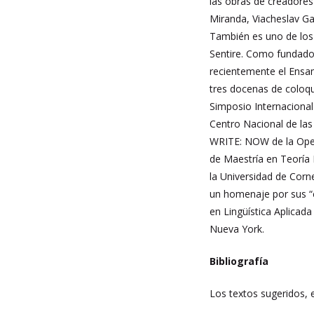
las obras de creadore
Miranda, Viacheslav Ga
También es uno de los 
Sentire. Como fundador 
recientemente el Ensamb
tres docenas de coloqu
Simposio Internacional
Centro Nacional de las
WRITE: NOW de la Open 
de Maestría en Teoría 
la Universidad de Corn
un homenaje por sus “c
en Lingüística Aplicad
Nueva York.
Bibliografía
Los textos sugeridos, 