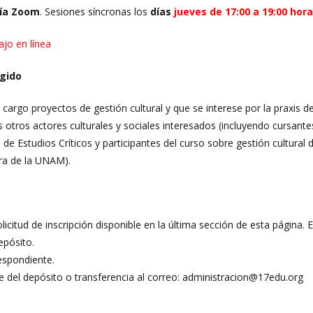
ía Zoom
. Sesiones síncronas los
días
jueves de 17:00 a 19:00 hor
ajo en línea
igido
cargo proyectos de gestión cultural y que se interese por la praxis de 
 otros actores culturales y sociales interesados (incluyendo cursante
to de Estudios Críticos y participantes del curso sobre gestión cultur
ra de la UNAM).
olicitud de inscripción disponible en la última sección de esta página. 
epósito.
espondiente.
 del depósito o transferencia al correo: administracion@17edu.org