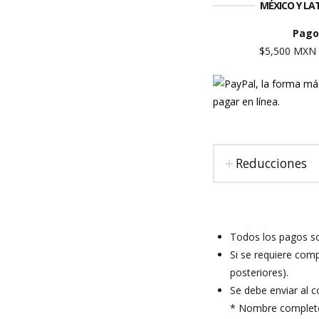
MÉXICO Y L
Pago
$5,500 MXN I.
Reducciones
Todos los pagos so
Si se requiere comp
posteriores).
Se debe enviar al 
* Nombre complet