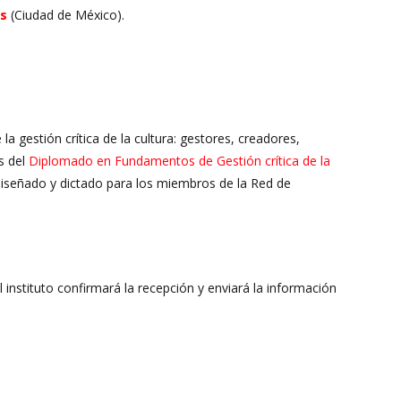
as
(Ciudad de México).
la gestión crítica de la cultura: gestores, creadores,
s del
Diplomado en Fundamentos de Gestión crítica de la
al diseñado y dictado para los miembros de la Red de
El instituto confirmará la recepción y enviará la información