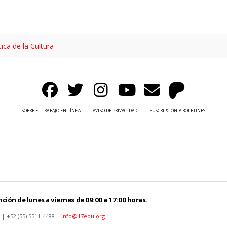
tica de la Cultura
SOBRE EL TRABAJO EN LÍNEA
AVISO DE PRIVACIDAD
SUSCRIPCIÓN A BOLETINES
ción de lunes a viernes de 09:00 a 17:00 horas.
 | +52 (55) 5511-4488 |
info@17edu.org