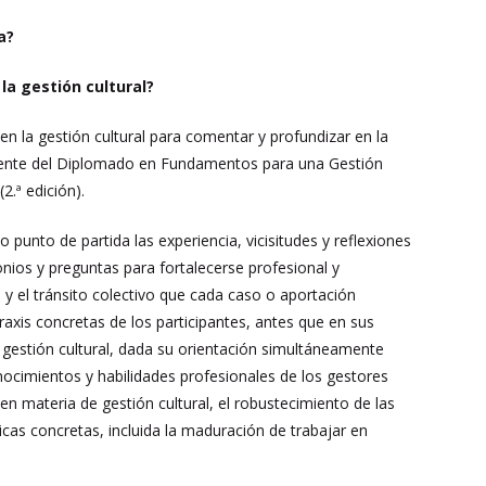
ca?
 la gestión cultural?
en la gestión cultural para comentar y profundizar en la
onente del Diplomado en Fundamentos para una Gestión
2.ª edición).
 punto de partida las experiencia, vicisitudes y reflexiones
onios y preguntas para fortalecerse profesional y
 y el tránsito colectivo que cada caso o aportación
raxis concretas de los participantes, antes que en sus
n gestión cultural, dada su orientación simultáneamente
 conocimientos y habilidades profesionales de los gestores
a en materia de gestión cultural, el robustecimiento de las
icas concretas, incluida la maduración de trabajar en