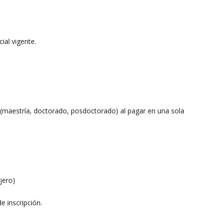
ial vigente.
7 (maestría, doctorado, posdoctorado) al pagar en una sola
jero)
e inscripción.