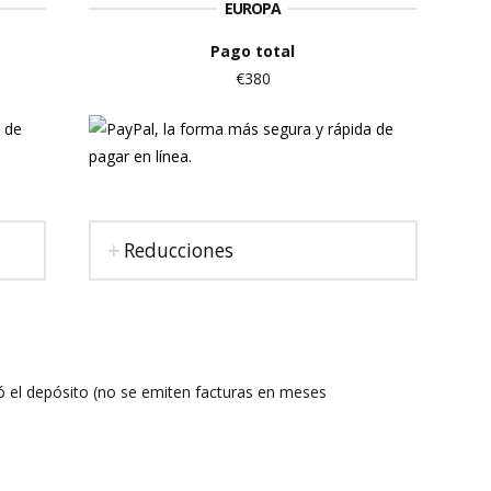
EUROPA
Pago total
€380
Reducciones
zó el depósito (no se emiten facturas en meses