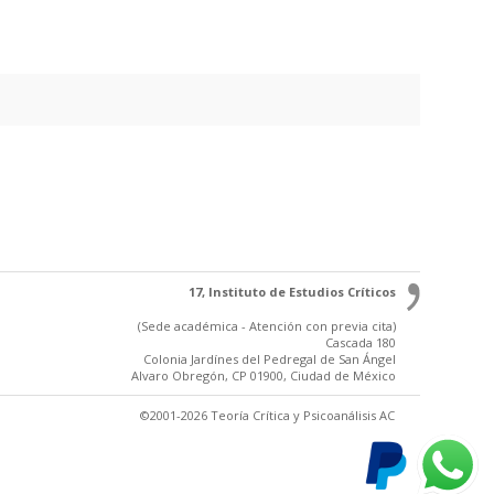
17, Instituto de Estudios Críticos
(Sede académica - Atención con previa cita)
Cascada 180
Colonia Jardínes del Pedregal de San Ángel
Alvaro Obregón, CP 01900, Ciudad de México
©2001-2026 Teoría Crítica y Psicoanálisis AC