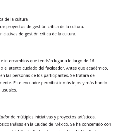
a de la cultura.
ar proyectos de gestión crítica de la cultura.
ciativas de gestión crítica de la cultura.
 e intercambios que tendrán lugar a lo largo de 16
 el atento cuidado del facilitador.
Antes que académico,
en las personas de los participantes. Se tratará de
vamente. Este encuadre permitirá ir más lejos y más hondo –
 usuales.
stador
de múltiples iniciativas y proyectos artísticos,
l psicoanálisis en la Ciudad de México. Se ha concernido con