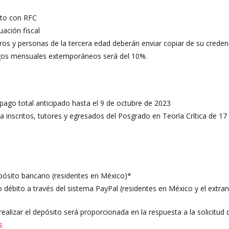
eto con RFC
uación fiscal
os y personas de la tercera edad deberán enviar copiar de su credenc
agos mensuales extemporáneos será del 10%.
pago total anticipado hasta el 9 de octubre de 2023
a inscritos, tutores y egresados del Posgrado en Teoría Crítica de 1
pósito bancario (residentes en México)*
o débito a través del sistema PayPal (residentes en México y el extran
ealizar el depósito será proporcionada en la respuesta a la solicitud d
s