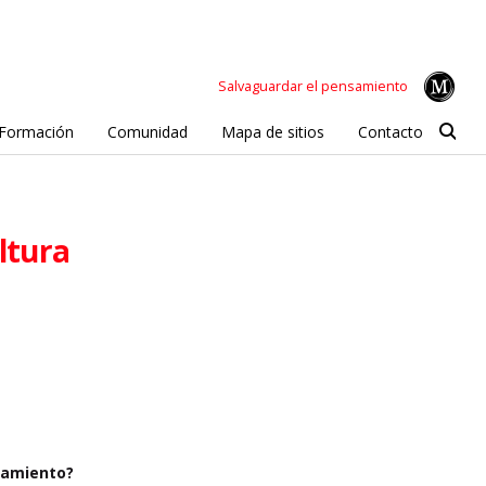
Salvaguardar el pensamiento
Formación
Comunidad
Mapa de sitios
Contacto
ultura
nsamiento?