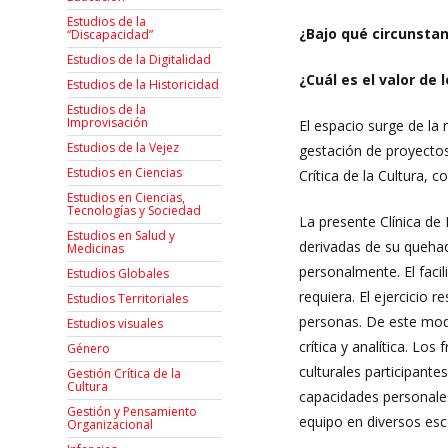
Estudios de la
¿Bajo qué circunstan
“Discapacidad”
Estudios de la Digitalidad
¿Cuál es el valor de
Estudios de la Historicidad
Estudios de la
Improvisación
El espacio surge de la
Estudios de la Vejez
gestación de proyecto
Estudios en Ciencias
Crítica de la Cultura, c
Estudios en Ciencias,
Tecnologías y Sociedad
La presente Clínica de 
Estudios en Salud y
derivadas de su quehace
Medicinas
personalmente. El faci
Estudios Globales
requiera. El ejercicio 
Estudios Territoriales
personas. De este modo
Estudios visuales
crítica y analítica. Lo
Género
culturales participante
Gestión Crítica de la
Cultura
capacidades personales
Gestión y Pensamiento
equipo en diversos esc
Organizacional