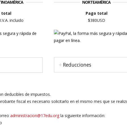
ATINOAMÉRICA
NORTEAMÉRICA
 total
Pago total
V.A. incluido
$380USD
Reducciones
n deducibles de impuestos.
robante fiscal es necesario solicitarlo en el mismo mes que se reali
correo
administracion@17edu.org
la siguiente información:
o