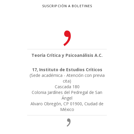
SUSCRIPCIÓN A BOLETINES
Teoría Crítica y Psicoanálisis A.C.
17, Instituto de Estudios Críticos
(Sede académica - Atención con previa
cita)
Cascada 180
Colonia Jardínes del Pedregal de San
Ángel
Alvaro Obregón, CP 01900, Ciudad de
México