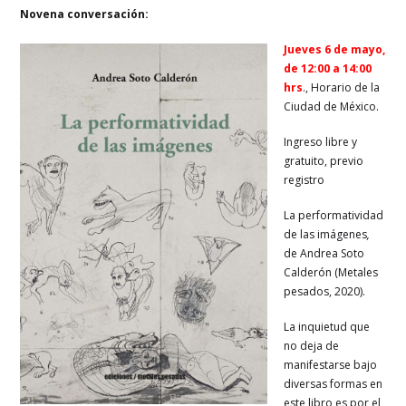
Novena conversación:
Jueves 6 de mayo,
de 12:00 a 14:00
hrs
., Horario de la
Ciudad de México.
Ingreso libre y
gratuito, previo
registro
La performatividad
de las imágenes
,
de Andrea Soto
Calderón (Metales
pesados, 2020).
La inquietud que
no deja de
manifestarse bajo
diversas formas en
este libro es por el