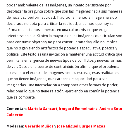
poder ambivalente de las imágenes, un intento persistente por
desplazar la pregunta sobre qué son las imágenes hacia sus maneras
de hacer, su performatividad. Tradicionalmente, la imagen ha sido
declarada no apta para criticar la realidad, al tiempo que hoy se
afirma que estamos inmersos en una cultura visual que exige
orientarse en ella. Si bien la mayoría de las imágenes que circulan son
para consumir objetos y no para construir miradas, ello no implica
que no sigan siendo artefactos de potencia especulativa, poética y
política. Este texto es una invitación a mantener una actitud crítica que
permita la emergencia de nuevos tipos de conflictos y nuevas formas
de ver. Desde una suerte de contraintuición afirma que el problema
no es tanto el exceso de imágenes sino su escasez; esas realidades
que no tienen imágenes, que carecen de capacidad para ser
imaginadas. Una interpelación a componer otras formas de poder,
relacionar lo que no tiene relación, ejerciendo en común la potencia
que se comparte.
Comentan:
Mariela Sancari
,
Irmgard Emmelhainz
,
Andrea Soto
Calderón
Moderan
:
Gerardo Muñoz
y
José Miguel Burgos Mazas