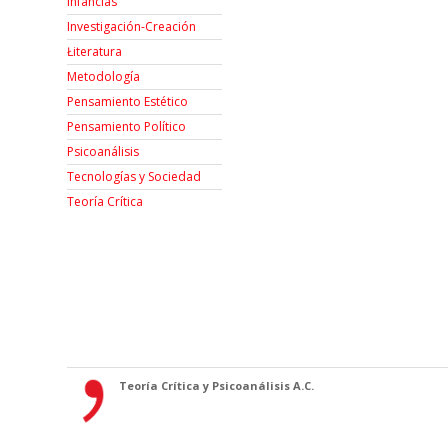
Infancias
Investigación-Creación
Łiteratura
Metodología
Pensamiento Estético
Pensamiento Político
Psicoanálisis
Tecnologías y Sociedad
Teoría Crítica
Teoría Crítica y Psicoanálisis A.C.