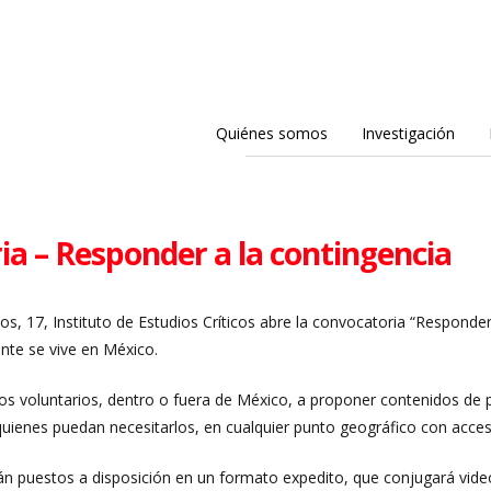
Quiénes somos
Investigación
a – Responder a la contingencia
os, 17, Instituto de Estudios Críticos abre la convocatoria “Responder 
nte se vive en México.
 voluntarios, dentro o fuera de México, a proponer contenidos de p
quienes puedan necesitarlos, en cualquier punto geográfico con acceso
n puestos a disposición en un formato expedito, que conjugará videos 