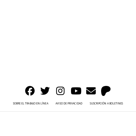
SOBRE EL TRABAJO EN LÍNEA
AVISO DE PRIVACIDAD
SUSCRIPCIÓN A BOLETINES