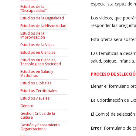
especialista capaz de 
Estudios de la
“Discapacidad”
Los videos, que podrán
Estudios de la Digitalidad
responder las pregunta
Estudios de la Historicidad
Estudios de la
Improvisación
Esta oferta será soste
Estudios de la Vejez
Estudios en Ciencias
Las temáticas a desarr
Estudios en Ciencias,
salud, psique, infancia
Tecnologías y Sociedad
Estudios en Salud y
PROCESO DE SELECCI
Medicinas
Estudios Globales
Llenar el formulario p
Estudios Territoriales
Estudios visuales
La Coordinación de Ext
Género
Gestión Crítica de la
El Comité de selección
Cultura
Gestión y Pensamiento
Error:
Formulario de c
Organizacional