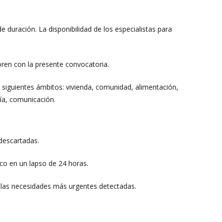
 duración. La disponibilidad de los especialistas para
oren con la presente convocatoria.
 siguientes ámbitos: vivienda, comunidad, alimentación,
gía, comunicación.
descartadas.
ico en un lapso de 24 horas.
n las necesidades más urgentes detectadas.