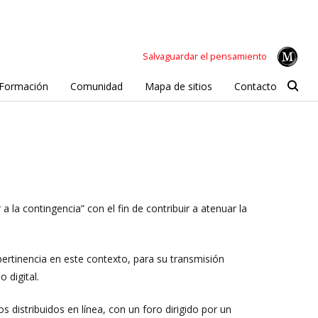
Salvaguardar el pensamiento
Formación
Comunidad
Mapa de sitios
Contacto
a la contingencia” con el fin de contribuir a atenuar la
ertinencia en este contexto, para su transmisión
 digital.
distribuidos en línea, con un foro dirigido por un