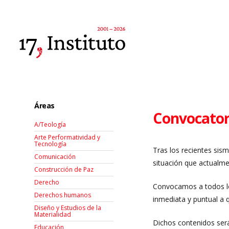
Áreas
Convocatori
A/Teología
Arte Performatividad y
Tecnología
Tras los recientes sism
Comunicación
situación que actualme
Construcción de Paz
Derecho
Convocamos a todos los
Derechos humanos
inmediata y puntual a 
Diseño y Estudios de la
Materialidad
Dichos contenidos será
Educación