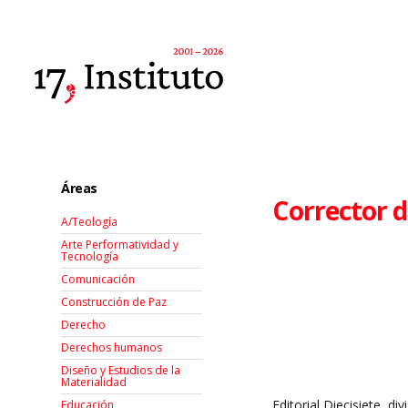
Áreas
Corrector d
A/Teología
Arte Performatividad y
Tecnología
Comunicación
Construcción de Paz
Derecho
Derechos humanos
Diseño y Estudios de la
Materialidad
Editorial Diecisiete, di
Educación