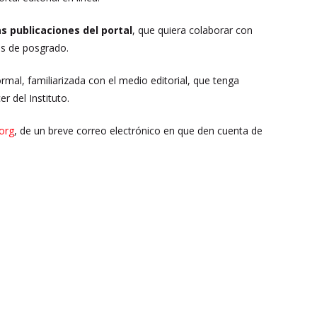
s publicaciones del portal
, que quiera colaborar con
mas de posgrado.
mal, familiarizada con el medio editorial, que tenga
r del Instituto.
org
, de un breve correo electrónico en que den cuenta de