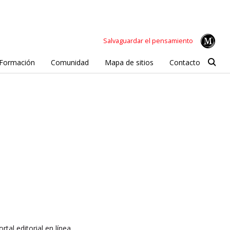
Salvaguardar el pensamiento
Formación
Comunidad
Mapa de sitios
Contacto
rtal editorial en línea.