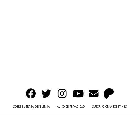
SOBRE EL TRABAJO EN LÍNEA
AVISO DE PRIVACIDAD
SUSCRIPCIÓN A BOLETINES