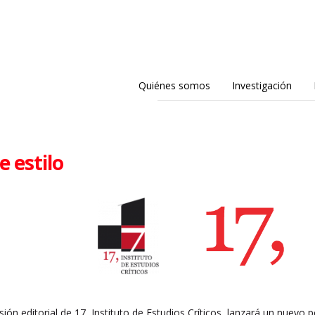
Quiénes somos
Investigación
e estilo
visión editorial de 17, Instituto de Estudios Críticos, lanzará un nuevo po