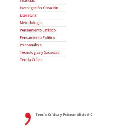
Infancias
Investigación-Creación
Łiteratura
Metodología
Pensamiento Estético
Pensamiento Político
Psicoanálisis
Tecnologías y Sociedad
Teoría Crítica
Teoría Crítica y Psicoanálisis A.C.