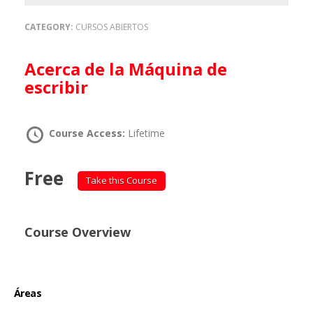
CATEGORY:
CURSOS ABIERTOS
Acerca de la Máquina de
escribir
Course Access:
Lifetime
Free
Take this Course
Course Overview
Áreas