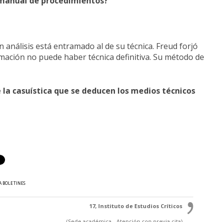
o manual de procedimientos?
n análisis está entramado al de su técnica. Freud forjó
ormación no puede haber técnica definitiva. Su método de
e la casuística que se deducen los medios técnicos
A BOLETINES
17, Instituto de Estudios Críticos
(Sede académica - Atención con previa cita)