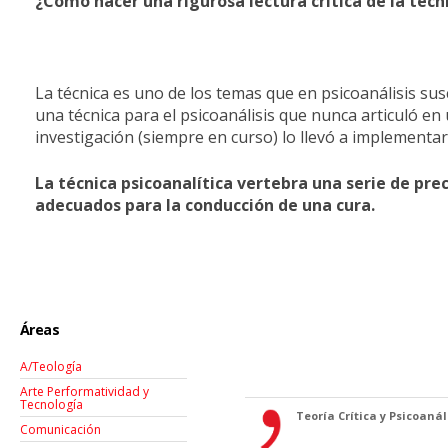
¿Cómo hacer una rigurosa lectura crítica de la téc
La técnica es uno de los temas que en psicoanálisis susc
una técnica para el psicoanálisis que nunca articuló en
investigación (siempre en curso) lo llevó a implement
La técnica psicoanalítica vertebra una serie de pre
adecuados para la conducción de una cura.
Áreas
A/Teología
Arte Performatividad y
Tecnología
Teoría Crítica y Psicoanáli
Comunicación