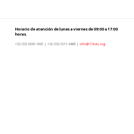
Horario de atención de lunes a viernes de 09:00 a 17:00
horas.
+52 (55) 5659-1000 | +52 (55) 5511-4488 |
info@17edu.org