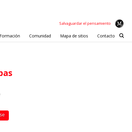
Salvaguardar el pensamiento
Formación
Comunidad
Mapa de sitios
Contacto
ebas
e
rse