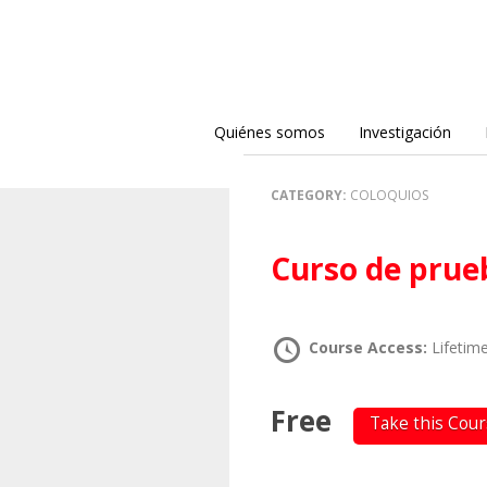
Quiénes somos
Investigación
CATEGORY:
COLOQUIOS
Curso de pru
Course Access:
Lifetim
Free
Take this Cou