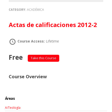
CATEGORY:
ACADÉMICA
Actas de calificaciones 2012-2
Course Access:
Lifetime
Free
Take this Course
Course Overview
Áreas
A/Teología