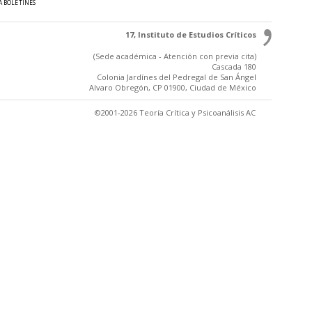
A BOLETINES
17, Instituto de Estudios Críticos
(Sede académica - Atención con previa cita)
Cascada 180
Colonia Jardínes del Pedregal de San Ángel
Alvaro Obregón, CP 01900, Ciudad de México
©2001-2026 Teoría Crítica y Psicoanálisis AC