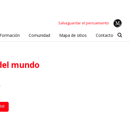
Salvaguardar el pensamiento
Formación
Comunidad
Mapa de sitios
Contacto
n del mundo
e
rse