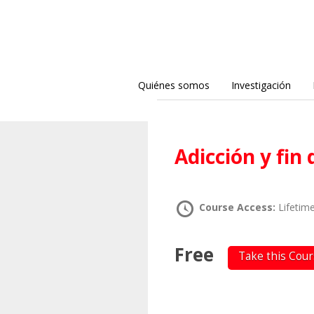
Quiénes somos
Investigación
Adicción y fi
Course Access:
Lifetim
Free
Take this Cou