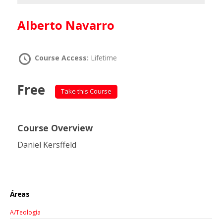
Alberto Navarro
Course Access:
Lifetime
Free
Take this Course
Course Overview
Daniel Kersffeld
Áreas
A/Teología