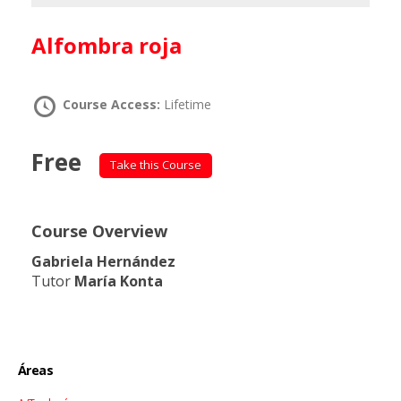
Alfombra roja
Course Access:
Lifetime
Free
Take this Course
Course Overview
Gabriela Hernández
Tutor
María Konta
Áreas