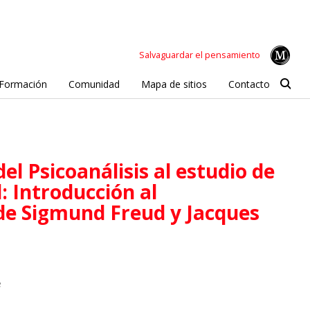
Salvaguardar el pensamiento
Formación
Comunidad
Mapa de sitios
Contacto
d: Introducción al
e Sigmund Freud y Jacques
e