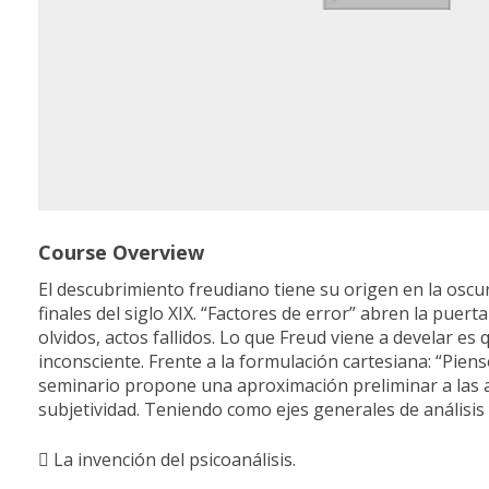
Course Overview
El descubrimiento freudiano tiene su origen en la oscu
finales del siglo XIX. “Factores de error” abren la pue
olvidos, actos fallidos. Lo que Freud viene a develar 
inconsciente. Frente a la formulación cartesiana: “Piens
seminario propone una aproximación preliminar a las apo
subjetividad. Teniendo como ejes generales de análisis y
 La invención del psicoanálisis.