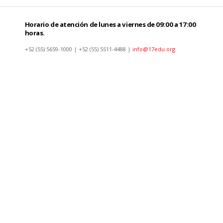
Horario de atención de lunes a viernes de 09:00 a 17:00
horas.
+52 (55) 5659-1000 | +52 (55) 5511-4488 |
info@17edu.org