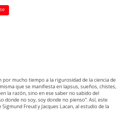
rse
 por mucho tiempo a la rigurosidad de la ciencia de
, misma que se manifiesta en lapsus, sueños, chistes,
en la razón, sino en ese saber no sabido del
nso donde no soy, soy donde no pienso”. Así, este
e Sigmund Freud y Jacques Lacan, al estudio de la