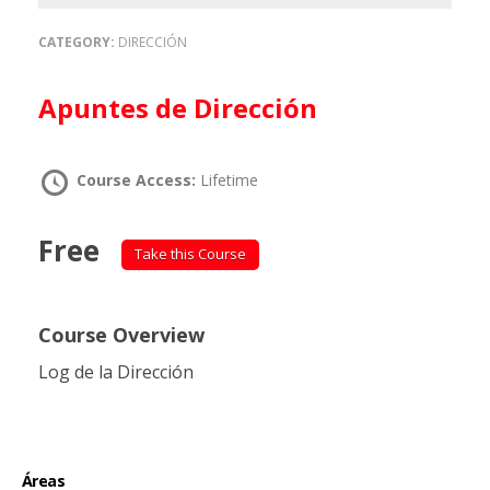
CATEGORY:
DIRECCIÓN
Apuntes de Dirección
Course Access:
Lifetime
Free
Take this Course
Course Overview
Log de la Dirección
Áreas