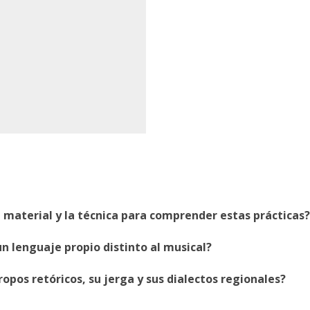
l material y la técnica para comprender estas prácticas?
un lenguaje propio distinto al musical?
ropos retóricos, su jerga y sus dialectos regionales?