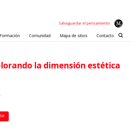
Salvaguardar el pensamiento
Formación
Comunidad
Mapa de sitios
Contacto
e
rse