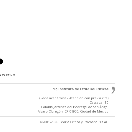
A BOLETINES
17, Instituto de Estudios Críticos
(Sede académica - Atención con previa cita)
Cascada 180
Colonia Jardínes del Pedregal de San Ángel
Alvaro Obregón, CP 01900, Ciudad de México
©2001-2026 Teoría Crítica y Psicoanálisis AC