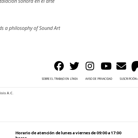
talación sonora en el arte
rds a philosophy of Sound Art
SOBRE EL TRABAJO EN LÍNEA
AVISO DE PRIVACIDAD
SUSCRIPCIÓN 
sis A.C.
Horario de atención de lunes a viernes de 09:00 a 17:00
horas.