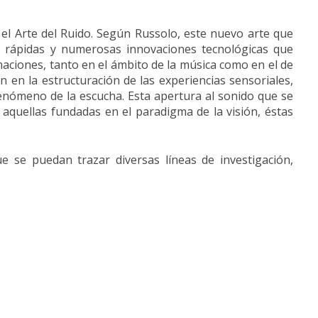
: el Arte del Ruido. Según Russolo, este nuevo arte que
s rápidas y numerosas innovaciones tecnológicas que
aciones, tanto en el ámbito de la música como en el de
ón en la estructuración de las experiencias sensoriales,
fenómeno de la escucha. Esta apertura al sonido que se
aquellas fundadas en el paradigma de la visión, éstas
 se puedan trazar diversas líneas de investigación,