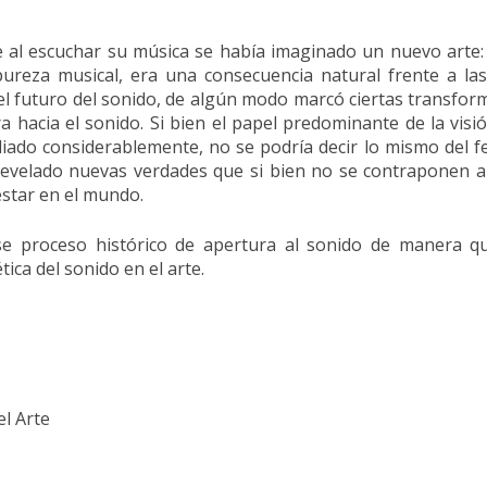
que al escuchar su música se había imaginado un nuevo arte
pureza musical, era una consecuencia natural frente a la
el futuro del sonido, de algún modo marcó ciertas transform
a hacia el sonido. Si bien el papel predominante de la visi
diado considerablemente, no se podría decir lo mismo del 
revelado nuevas verdades que si bien no se contraponen a 
star en el mundo.
e proceso histórico de apertura al sonido de manera que
ica del sonido en el arte.
l Arte