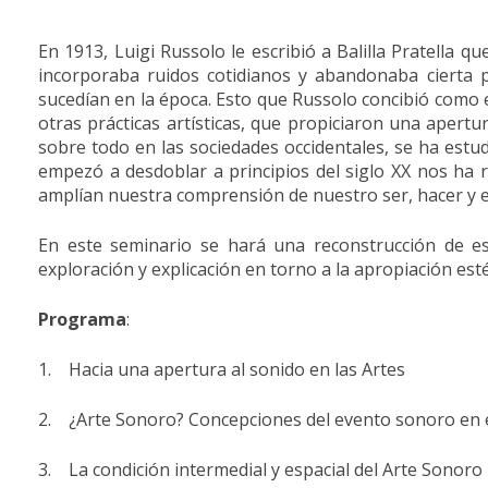
En 1913, Luigi Russolo le escribió a Balilla Pratella 
incorporaba ruidos cotidianos y abandonaba cierta 
sucedían en la época. Esto que Russolo concibió como 
otras prácticas artísticas, que propiciaron una apertur
sobre todo en las sociedades occidentales, se ha estu
empezó a desdoblar a principios del siglo XX nos ha 
amplían nuestra comprensión de nuestro ser, hacer y e
En este seminario se hará una reconstrucción de es
exploración y explicación en torno a la apropiación estét
Programa
:
1. Hacia una apertura al sonido en las Artes
2. ¿Arte Sonoro? Concepciones del evento sonoro en e
3. La condición intermedial y espacial del Arte Sonoro