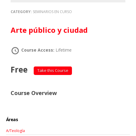
CATEGORY:
SEMINARIOS EN CURSO
Arte público y ciudad
Course Access:
Lifetime
Free
Take this Course
Course Overview
Áreas
A/Teología