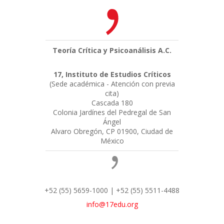
Teoría Crítica y Psicoanálisis A.C.
17, Instituto de Estudios Críticos
(Sede académica - Atención con previa
cita)
Cascada 180
Colonia Jardínes del Pedregal de San
Ángel
Alvaro Obregón, CP 01900, Ciudad de
México
+52 (55) 5659-1000 | +52 (55) 5511-4488
info@17edu.org