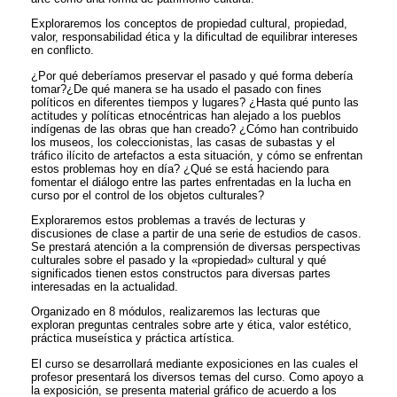
Exploraremos los conceptos de propiedad cultural, propiedad,
valor, responsabilidad ética y la dificultad de equilibrar intereses
en conflicto.
¿Por qué deberíamos preservar el pasado y qué forma debería
tomar?¿De qué manera se ha usado el pasado con fines
políticos en diferentes tiempos y lugares? ¿Hasta qué punto las
actitudes y políticas etnocéntricas han alejado a los pueblos
indígenas de las obras que han creado? ¿Cómo han contribuido
los museos, los coleccionistas, las casas de subastas y el
tráfico ilícito de artefactos a esta situación, y cómo se enfrentan
estos problemas hoy en día? ¿Qué se está haciendo para
fomentar el diálogo entre las partes enfrentadas en la lucha en
curso por el control de los objetos culturales?
Exploraremos estos problemas a través de lecturas y
discusiones de clase a partir de una serie de estudios de casos.
Se prestará atención a la comprensión de diversas perspectivas
culturales sobre el pasado y la «propiedad» cultural y qué
significados tienen estos constructos para diversas partes
interesadas en la actualidad.
Organizado en 8 módulos, realizaremos las lecturas que
exploran preguntas centrales sobre arte y ética, valor estético,
práctica museística y práctica artística.
El curso se desarrollará mediante exposiciones en las cuales el
profesor presentará los diversos temas del curso. Como apoyo a
la exposición, se presenta material gráfico de acuerdo a los