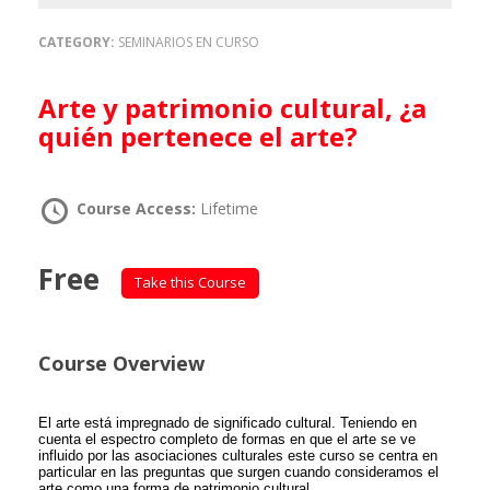
CATEGORY:
SEMINARIOS EN CURSO
Arte y patrimonio cultural, ¿a
quién pertenece el arte?
Course Access:
Lifetime
Free
Take this Course
Course Overview
El arte está impregnado de significado cultural. Teniendo en
cuenta el espectro completo de formas en que el arte se ve
influido por las asociaciones culturales este curso se centra en
particular en las preguntas que surgen cuando consideramos el
arte como una forma de patrimonio cultural.