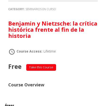
CATEGORY:
SEMINARIOS EN CURSO
Benjamin y Nietzsche: la crítica
histórica frente al fin de la
historia
Course Access:
Lifetime
Free
Take this Course
Course Overview
Áreas