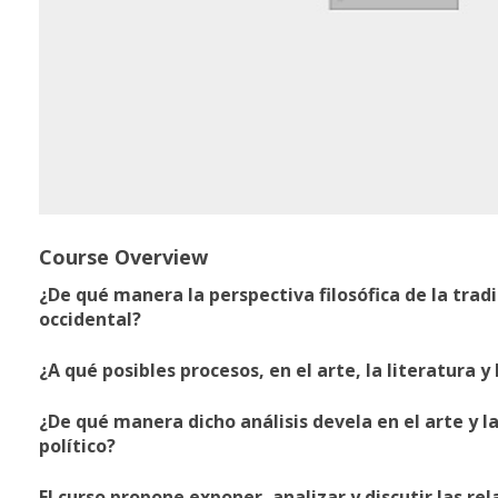
Course Overview
¿De qué manera la perspectiva filosófica de la tr
occidental?
¿A qué posibles procesos, en el arte, la literatura y
¿De qué manera dicho análisis devela en el arte y l
político?
El curso propone exponer, analizar y discutir las re