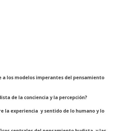
nte a los modelos imperantes del pensamiento
dista de la conciencia y la percepción?
re la experiencia y sentido de lo humano y lo
óficos centrales del pensamiento budista, y las