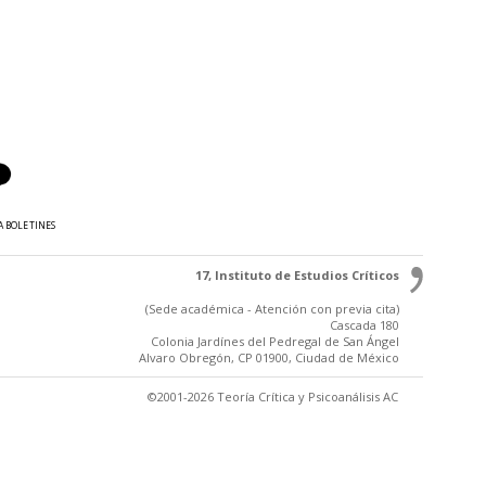
A BOLETINES
17, Instituto de Estudios Críticos
(Sede académica - Atención con previa cita)
Cascada 180
Colonia Jardínes del Pedregal de San Ángel
Alvaro Obregón, CP 01900, Ciudad de México
©2001-2026 Teoría Crítica y Psicoanálisis AC