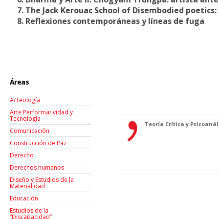
7. The Jack Kerouac School of Disembodied poetics:
8. Reflexiones contemporáneas y líneas de fuga
Áreas
A/Teología
Arte Performatividad y
Tecnología
Teoría Crítica y Psicoanáli
Comunicación
Construcción de Paz
Derecho
Derechos humanos
Diseño y Estudios de la
Materialidad
Educación
Estudios de la
“Discapacidad”