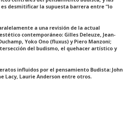
 es desmitificar la supuesta barrera entre “lo
paralelamente a una revisión de la actual
 estético contemporáneo: Gilles Deleuze, Jean-
l Duchamp, Yoko Ono (fluxus) y Piero Manzoni;
tersección del budismo, el quehacer artístico y
iteratos influidos por el pensamiento Budista: John
e Lacy, Laurie Anderson entre otros.