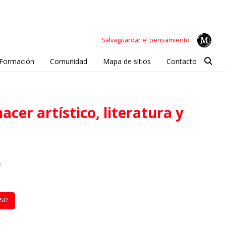
Salvaguardar el pensamiento
Formación
Comunidad
Mapa de sitios
Contacto
e
rse