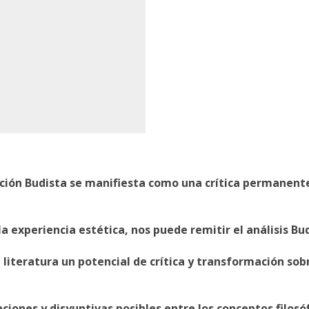
adición Budista se manifiesta como una crítica permane
 la experiencia estética, nos puede remitir el análisis Bu
a literatura un potencial de crítica y transformación sob
laciones y disyuntivas posibles entre los conceptos filos