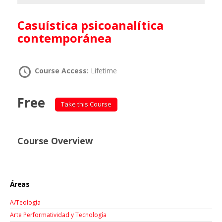
Casuística psicoanalítica
contemporánea
Course Access:
Lifetime
Free
Take this Course
Course Overview
Áreas
A/Teología
Arte Performatividad y Tecnología