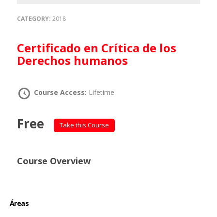
CATEGORY:
2018
Certificado en Crítica de los
Derechos humanos
Course Access:
Lifetime
Free
Take this Course
Course Overview
Áreas