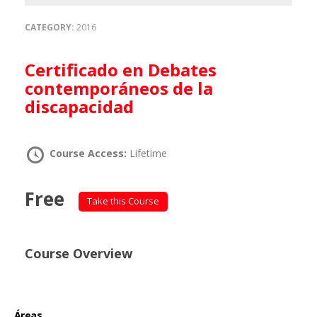
CATEGORY:
2016
Certificado en Debates
contemporáneos de la
discapacidad
Course Access:
Lifetime
Free
Take this Course
Course Overview
Áreas