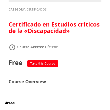
CATEGORY:
CERTIFICADOS
Certificado en Estudios críticos
de la «Discapacidad»
Course Access:
Lifetime
Free
Take this Course
Course Overview
Áreas