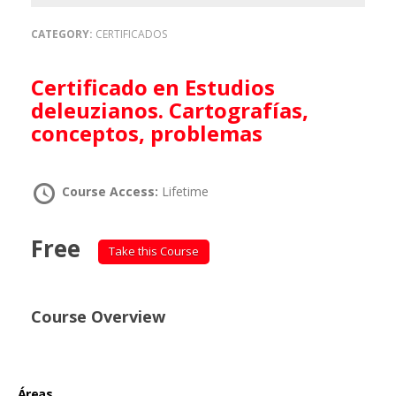
CATEGORY:
CERTIFICADOS
Certificado en Estudios
deleuzianos. Cartografías,
conceptos, problemas
Course Access:
Lifetime
Free
Take this Course
Course Overview
Áreas