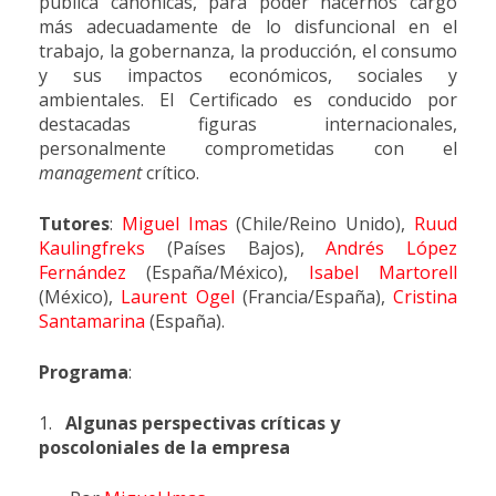
pública canónicas, para poder hacernos cargo
más adecuadamente de lo disfuncional en el
trabajo, la gobernanza, la producción, el consumo
y sus impactos económicos, sociales y
ambientales. El Certificado es conducido por
destacadas figuras internacionales,
personalmente comprometidas con el
management
crítico.
Tutores
:
Miguel Imas
(Chile/Reino Unido),
Ruud
Kaulingfreks
(Países Bajos),
Andrés López
Fernández
(España/México),
Isabel Martorell
(México),
Laurent Ogel
(Francia/España),
Cristina
Santamarina
(España).
Programa
:
1.
Algunas perspectivas críticas y
poscoloniales de la empresa