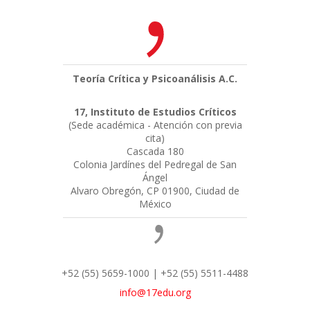
Teoría Crítica y Psicoanálisis A.C.
17, Instituto de Estudios Críticos
(Sede académica - Atención con previa
cita)
Cascada 180
Colonia Jardínes del Pedregal de San
Ángel
Alvaro Obregón, CP 01900, Ciudad de
México
+52 (55) 5659-1000 | +52 (55) 5511-4488
info@17edu.org