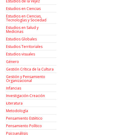
Estudios de la Vejez
Estudios en Ciencias
Estudios en Ciencias,
Tecnologías y Sociedad
Estudios en Salud y
Medicinas
Estudios Globales
Estudios Territoriales
Estudios visuales
Género
Gestión Crítica de la Cultura
Gestión y Pensamiento
Organizacional
Infancias
Investigación-Creación
Łiteratura
Metodología
Pensamiento Estético
Pensamiento Político
Psicoanálisis