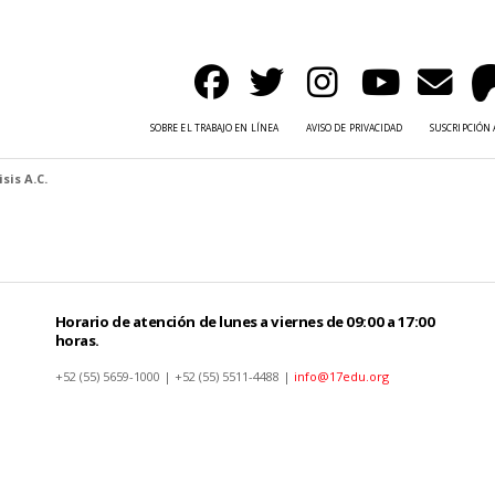
SOBRE EL TRABAJO EN LÍNEA
AVISO DE PRIVACIDAD
SUSCRIPCIÓN 
sis A.C.
Horario de atención de lunes a viernes de 09:00 a 17:00
horas.
+52 (55) 5659-1000 | +52 (55) 5511-4488 |
info@17edu.org