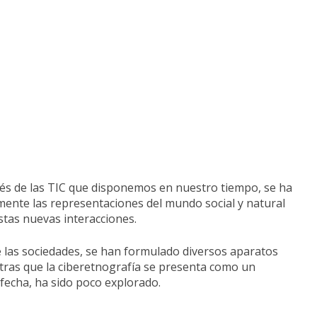
ravés de las TIC que disponemos en nuestro tiempo, se ha
mente las representaciones del mundo social y natural
stas nuevas interacciones.
te las sociedades, se han formulado diversos aparatos
ntras que la ciberetnografía se presenta como un
 fecha, ha sido poco explorado.