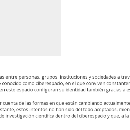
idas entre personas, grupos, instituciones y sociedades a t
le conocido como ciberespacio, en el que conviven constante
en este espacio configuran su identidad también gracias a e
e dar cuenta de las formas en que están cambiando actualmen
bstante, estos intentos no han sido del todo aceptados, mie
investigación científica dentro del ciberespacio y que, a la