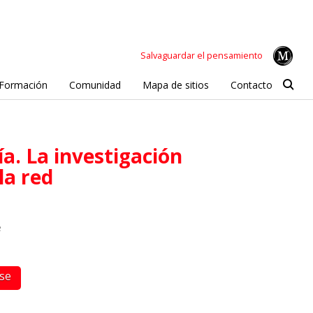
Salvaguardar el pensamiento
Formación
Comunidad
Mapa de sitios
Contacto
la red
e
rse