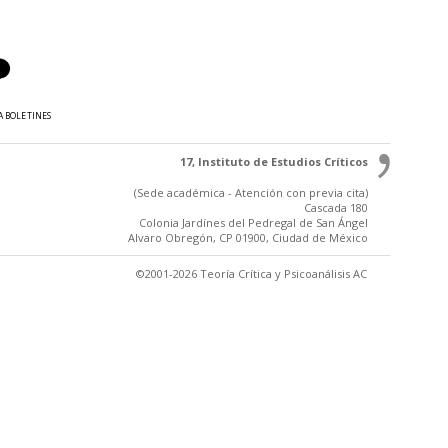
A BOLETINES
17, Instituto de Estudios Críticos
(Sede académica - Atención con previa cita)
Cascada 180
Colonia Jardínes del Pedregal de San Ángel
Alvaro Obregón, CP 01900, Ciudad de México
©2001-2026 Teoría Crítica y Psicoanálisis AC