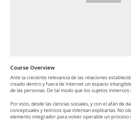
Course Overview
Ante la creciente relevancia de las relaciones establec
creado dentro y fuera de Internet un espacio intangib
de las personas. De tal modo que los sujetos inmersos 
Por esto, desde las ciencias sociales, y con el afán d
conceptuales y teóricos que intentan explicarlas. No o
elemento integrador para volver operable un proceso de 