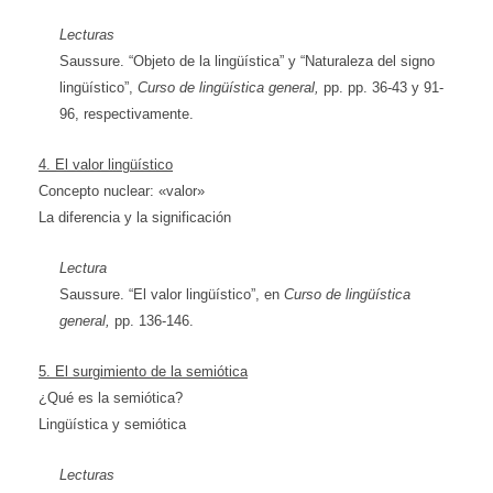
Lecturas
Saussure. “Objeto de la lingüística” y “Naturaleza del signo
lingüístico”,
Curso de lingüística general,
pp. pp. 36-43 y 91-
96, respectivamente.
4. El valor lingüístico
Concepto nuclear: «valor»
La diferencia y la significación
Lectura
Saussure. “El valor lingüístico”, en
Curso de lingüística
general,
pp. 136-146.
5. El surgimiento de la semiótica
¿Qué es la semiótica?
Lingüística y semiótica
Lecturas