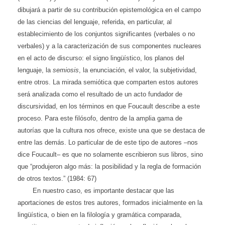
dibujará a partir de su contribución epistemológica en el campo
de las ciencias del lenguaje, referida, en particular, al
establecimiento de los conjuntos significantes (verbales o no
verbales) y a la caracterización de sus componentes nucleares
en el acto de discurso: el signo lingüístico, los planos del
lenguaje, la
semiosis
, la enunciación, el valor, la subjetividad,
entre otros. La mirada semiótica que comparten estos autores
será analizada como el resultado de un acto fundador de
discursividad, en los términos en que Foucault describe a este
proceso. Para este filósofo, dentro de la amplia gama de
autorías que la cultura nos ofrece, existe una que se destaca de
entre las demás. Lo particular de de este tipo de autores –nos
dice Foucault– es que no solamente escribieron sus libros, sino
que “produjeron algo más: la posibilidad y la regla de formación
de otros textos.” (1984: 67)
En nuestro caso, es importante destacar que las
aportaciones de estos tres autores, formados inicialmente en la
lingüística, o bien en la filología y gramática comparada,