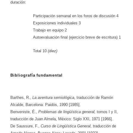
duración:
Participación semanal en los foros de discusión 4
Exposiciones individuales 3
Trabajo en equipo 2
Autoevaluación final (ejercicio breve de escritura) 1
Total 10
(diez)
Bibliografía fundamental
Barthes, R.,
La aventura semiológica,
traducción de Ramón
Alcalde, Barcelona: Paidós, 1990 [1985].
Benveniste, É.,
Problemas de lingüística general,
tomos I y II,
traducción de Juan Almela, México: Siglo XXI, 1971 [1966].
De Saussure, F.,
Curso de Lingüística General,
traducción de