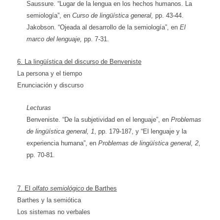
Saussure. “Lugar de la lengua en los hechos humanos. La
semiología”, en
Curso de lingüística general,
pp. 43-44.
Jakobson. “Ojeada al desarrollo de la semiología”, en
El
marco del lenguaje,
pp. 7-31.
6. La lingüística del discurso de Benveniste
La persona y el tiempo
Enunciación y discurso
Lecturas
Benveniste. “De la subjetividad en el lenguaje”, en
Problemas
de lingüística general, 1
, pp. 179-187, y “El lenguaje y la
experiencia humana”, en
Problemas de lingüística general, 2
,
pp. 70-81.
7. El
olfato semiológico
de Barthes
Barthes y la semiótica
Los sistemas no verbales