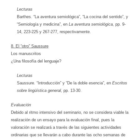
Lecturas
Barthes. “La aventura semiológica”, “La cocina del sentido”, y
“Semiología y medicina”, en
La aventura semiológica,
pp. 9-
14, 223-225 y 267-277, respectivamente.
8. El “otro” Saussure
Los manuscritos
¿Una filosofía del lenguaje?
Lecturas
Saussure. “Introducción” y “De la doble esencia”, en
Escritos
sobre lingüística general,
pp. 13-30.
Evaluación
Debido al ritmo intensivo del seminario, no se considera viable la
realización de un ensayo para la evaluación final, pues la
valoración se realizará a través de las siguientes actividades
ordinarias que se llevarán a cabo durante las ocho semanas de