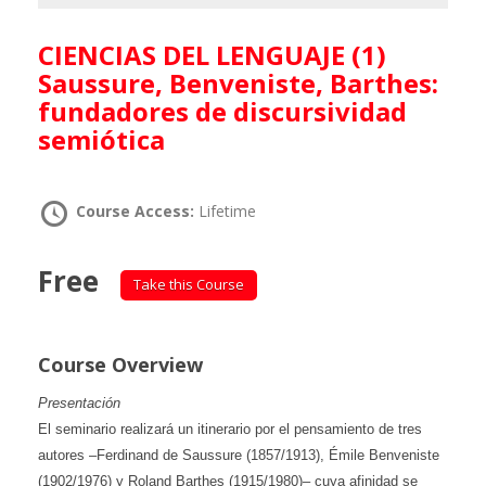
CIENCIAS DEL LENGUAJE (1)
Saussure, Benveniste, Barthes:
fundadores de discursividad
semiótica
Course Access:
Lifetime
Free
Take this Course
Course Overview
Presentación
El seminario realizará un itinerario por el pensamiento de tres
autores –Ferdinand de Saussure (1857/1913), Émile Benveniste
(1902/1976) y Roland Barthes (1915/1980)– cuya afinidad se