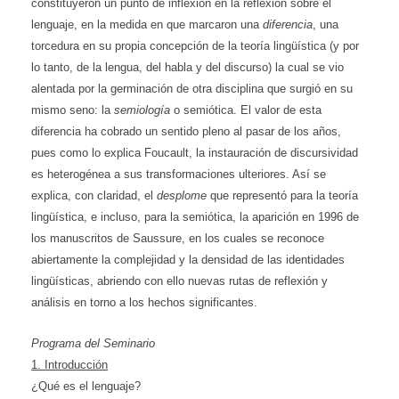
constituyeron un punto de inflexión en la reflexión sobre el
lenguaje, en la medida en que marcaron una
diferencia
, una
torcedura en su propia concepción de la teoría lingüística (y por
lo tanto, de la lengua, del habla y del discurso) la cual se vio
alentada por la germinación de otra disciplina que surgió en su
mismo seno: la
semiología
o semiótica. El valor de esta
diferencia ha cobrado un sentido pleno al pasar de los años,
pues como lo explica Foucault, la instauración de discursividad
es heterogénea a sus transformaciones ulteriores. Así se
explica, con claridad, el
desplome
que representó para la teoría
lingüística, e incluso, para la semiótica, la aparición en 1996 de
los manuscritos de Saussure, en los cuales se reconoce
abiertamente la complejidad y la densidad de las identidades
lingüísticas, abriendo con ello nuevas rutas de reflexión y
análisis en torno a los hechos significantes.
Programa del Seminario
1. Introducción
¿Qué es el lenguaje?